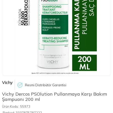
Vichy
Resmi Distribütör Garantisi
Vichy Dercos PSOlution Pullanmaya Karşı Bakım
Şampuanı 200 ml
Ürün Kodu:
55973
Barkod:
3337875787222