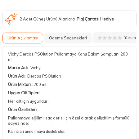
2 Adet Güneş Ürünü Alanlara
Plaj Çantası Hediye
Yorum
Ürün Açıklaması
Ödeme Seçenekleri
Vichy Dercos PSOlution Pullanmaya Karşı Bakım Şampuanı 200
ml
Marka Adı :
Vıchy
Ürün Adı :
Dercos PSOlution
Ürün Miktarı :
200 ml
Uygun Cilt Tipleri :
Her cilt için uygundur .
Ürün Özellikleri:
Pullanmaya eğilimli saç derisi için özel olarak geliştirilmiş formülü
sayesinde;
Kalıntıları arındırmaya destek olur.