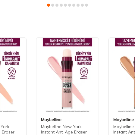
Maybelline
Maybelline
 York
Maybelline New York
Maybelline
e Eraser
Instant Anti Age Eraser
Instant An