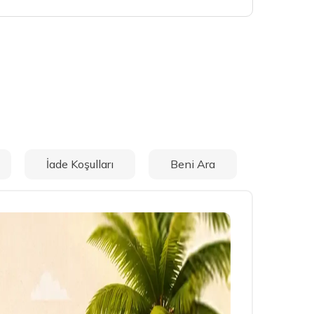
İade Koşulları
Beni Ara