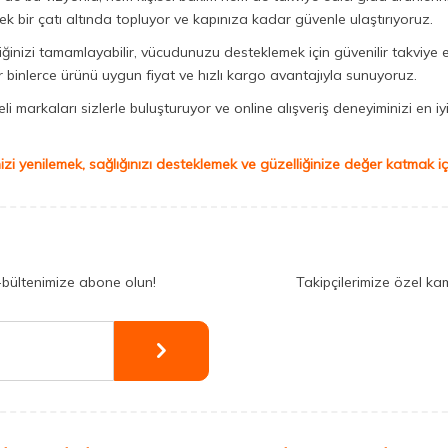
ek bir çatı altında topluyor ve kapınıza kadar güvenle ulaştırıyoruz.
iğinizi tamamlayabilir, vücudunuzu desteklemek için güvenilir takviye e
binlerce ürünü uygun fiyat ve hızlı kargo avantajıyla sunuyoruz.
 markaları sizlerle buluşturuyor ve online alışveriş deneyiminizi en iyi 
izi yenilemek, sağlığınızı desteklemek ve güzelliğinize değer katmak için
-bültenimize abone olun!
Takipçilerimize özel ka