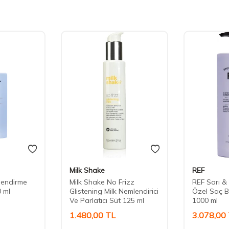
Milk Shake
REF
lendirme
Milk Shake No Frizz
REF Sarı &
 ml
Glistening Milk Nemlendirici
Özel Saç B
Ve Parlatıcı Süt 125 ml
1000 ml
1.480,00
TL
3.078,00