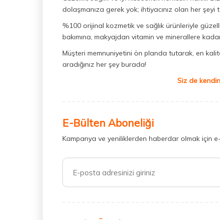
dolaşmanıza gerek yok; ihtiyacınız olan her şeyi t
%100 orijinal kozmetik ve sağlık ürünleriyle güzell
bakımına, makyajdan vitamin ve minerallere kadar 
Müşteri memnuniyetini ön planda tutarak, en kaliteli
aradığınız her şey burada!
Siz de kendin
E-Bülten Aboneliği
Kampanya ve yeniliklerden haberdar olmak için e