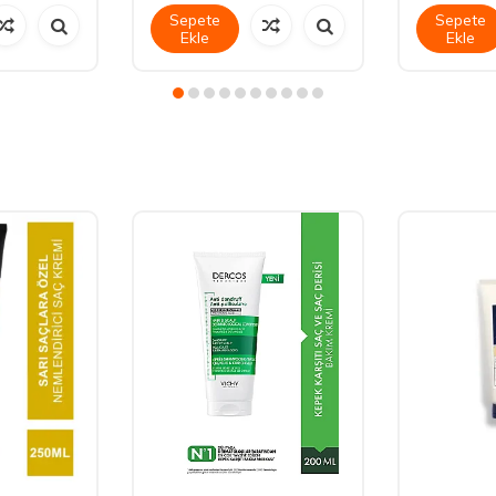
Sepete
Sepete
Ekle
Ekle