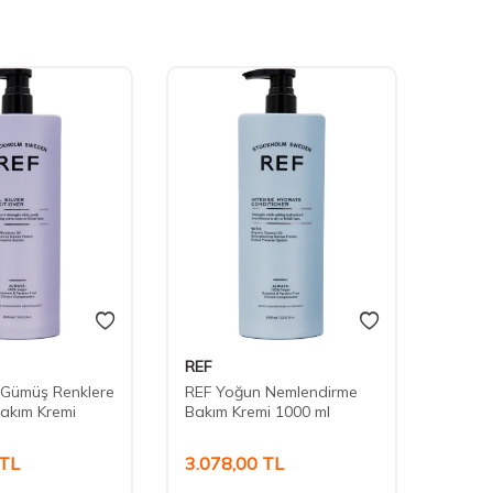
REF
REF
 Gümüş Renklere
REF Yoğun Nemlendirme
REF Y
akım Kremi
Bakım Kremi 1000 ml
Bakım
TL
3.078,00
TL
3.07