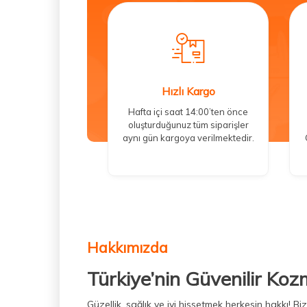
Hızlı Kargo
Hafta içi saat 14:00’ten önce
oluşturduğunuz tüm siparişler
aynı gün kargoya verilmektedir.
Hakkımızda
Türkiye’nin Güvenilir Koz
Güzellik, sağlık ve iyi hissetmek herkesin hakkı! 