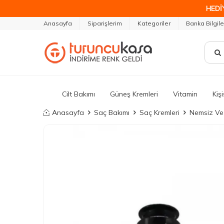
HEDİ
Anasayfa
Siparişlerim
Kategoriler
Banka Bilgile
Cilt Bakımı
Güneş Kremleri
Vitamin
Kiş
Anasayfa
Saç Bakımı
Saç Kremleri
Nemsiz Ve 