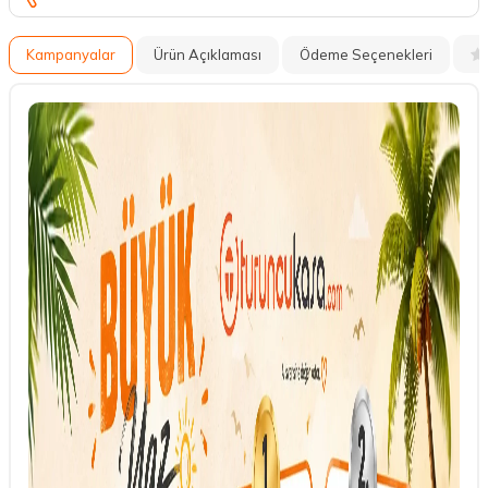
Kampanyalar
Ürün Açıklaması
Ödeme Seçenekleri