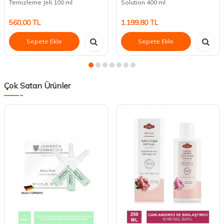
Temizleme Jeli 100 ml
Solution 400 ml
560,00
TL
1.199,80
TL
Sepete Ekle
Sepete Ekle
Çok Satan Ürünler