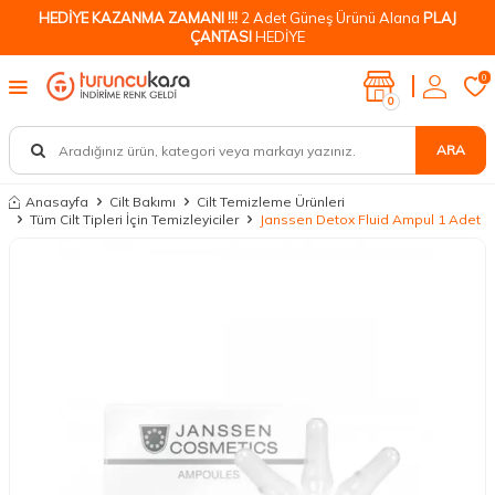
HEDİYE KAZANMA ZAMANI !!!
2 Adet Güneş Ürünü Alana
PLAJ
ÇANTASI
HEDİYE
0
0
ARA
Anasayfa
Cilt Bakımı
Cilt Temizleme Ürünleri
Tüm Cilt Tipleri İçin Temizleyiciler
Janssen Detox Fluid Ampul 1 Adet