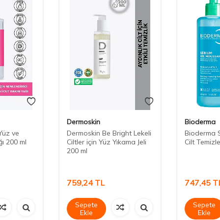
Dermoskin
Bioderma
Yüz ve
Dermoskin Be Bright Lekeli
Bioderma 
ı 200 ml
Ciltler için Yüz Yıkama Jeli
Cilt Temizl
200 ml
759,24
TL
747,45
T
Sepete
Sepete
Ekle
Ekle