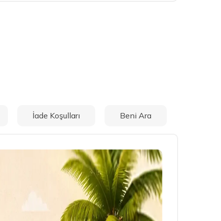
İade Koşulları
Beni Ara