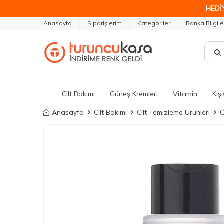
HEDİ
Anasayfa
Siparişlerim
Kategoriler
Banka Bilgile
Cilt Bakımı
Güneş Kremleri
Vitamin
Kiş
Anasayfa
Cilt Bakımı
Cilt Temizleme Ürünleri
C