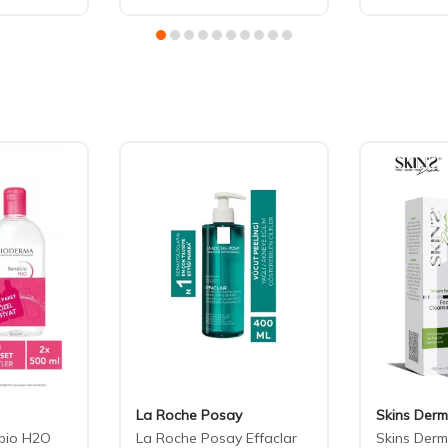
La Roche Posay
Skins Derm
bio H2O
La Roche Posay Effaclar
Skins Der