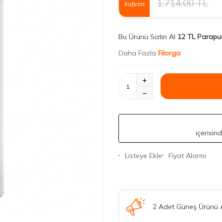
1.714,00
TL
İndirim
Bu Ürünü Satın Al
12 TL Parapu
Daha Fazla
Filorga
içerisin
Listeye Ekle
Fiyat Alarmı
2 Adet Güneş Ürünü