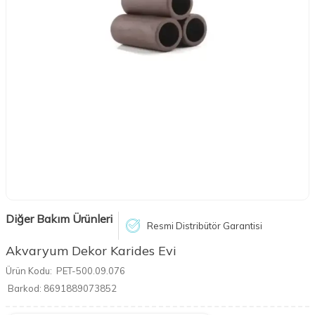
Diğer Bakım Ürünleri
Resmi Distribütör Garantisi
Akvaryum Dekor Karides Evi
Ürün Kodu:
PET-500.09.076
Barkod:
8691889073852