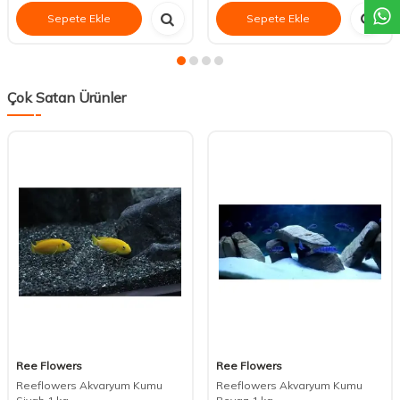
Sepete Ekle
Sepete Ekle
Çok Satan Ürünler
Ree Flowers
Ree Flowers
Reeflowers Akvaryum Kumu
Reeflowers Akvaryum Kumu