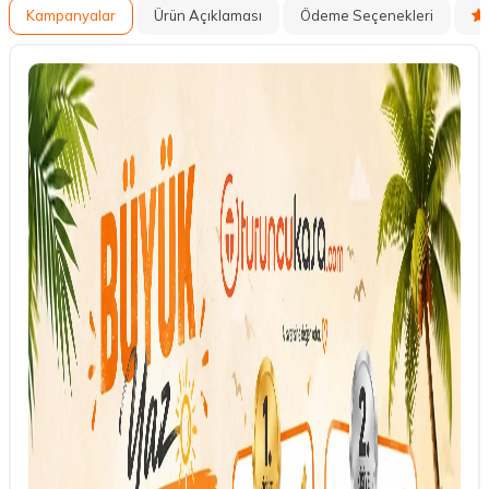
Kampanyalar
Ürün Açıklaması
Ödeme Seçenekleri