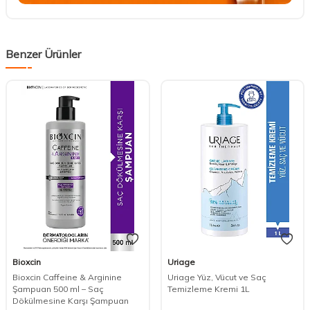
Benzer Ürünler
Bioxcin
Uriage
Bioxcin Caffeine & Arginine
Uriage Yüz, Vücut ve Saç
Şampuan 500 ml – Saç
Temizleme Kremi 1L
Dökülmesine Karşı Şampuan