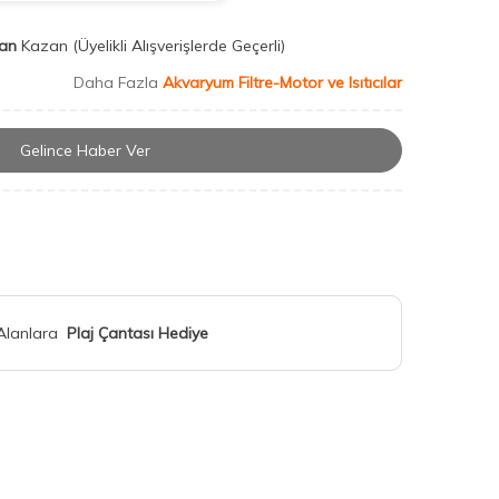
an
Kazan
(Üyelikli Alışverişlerde Geçerli)
Daha Fazla
Akvaryum Filtre-Motor ve Isıtıcılar
Gelince Haber Ver
 Alanlara
Plaj Çantası Hediye