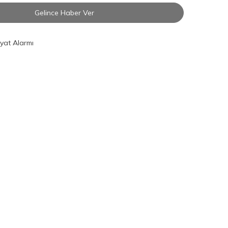
Gelince Haber Ver
iyat Alarmı