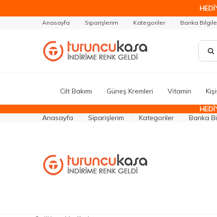
HEDİ
Anasayfa
Siparişlerim
Kategoriler
Banka Bilgile
Cilt Bakımı
Güneş Kremleri
Vitamin
Kiş
HEDİ
Anasayfa
Siparişlerim
Kategoriler
Banka Bil