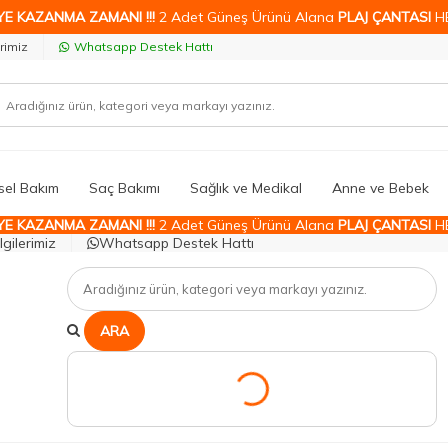
YE KAZANMA ZAMANI !!!
2 Adet Güneş Ürünü Alana
PLAJ ÇANTASI
H
rimiz
Whatsapp Destek Hattı
isel Bakım
Saç Bakımı
Sağlık ve Medikal
Anne ve Bebek
YE KAZANMA ZAMANI !!!
2 Adet Güneş Ürünü Alana
PLAJ ÇANTASI
H
gilerimiz
Whatsapp Destek Hattı
ARA