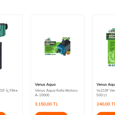
Venus Aqua
Venus Aqu
F İç Filtre
Venus Aqua Kafa Motoru
Vs210F Ven
A-10000
500 Lt
3.150,00
TL
240,00
T