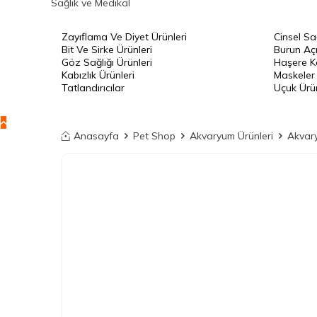
Sağlık ve Medikal
Zayıflama Ve Diyet Ürünleri
Cinsel Sa
Bit Ve Sirke Ürünleri
Burun Açı
Göz Sağlığı Ürünleri
Haşere Ko
Kabızlık Ürünleri
Maskeler
Tatlandırıcılar
Uçuk Ürün
Anasayfa
Pet Shop
Akvaryum Ürünleri
Akvary