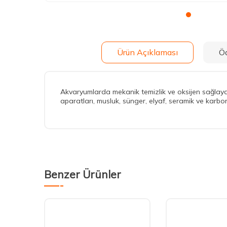
Ürün Açıklaması
Ö
Akvaryumlarda mekanik temizlik ve oksijen sağlayan,
aparatları, musluk, sünger, elyaf, seramik ve karbo
Benzer Ürünler