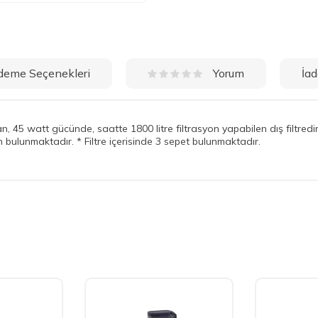
deme Seçenekleri
İad
Yorum
 45 watt gücünde, saatte 1800 litre filtrasyon yapabilen dış filtredir
n bulunmaktadır. * Filtre içerisinde 3 sepet bulunmaktadır.