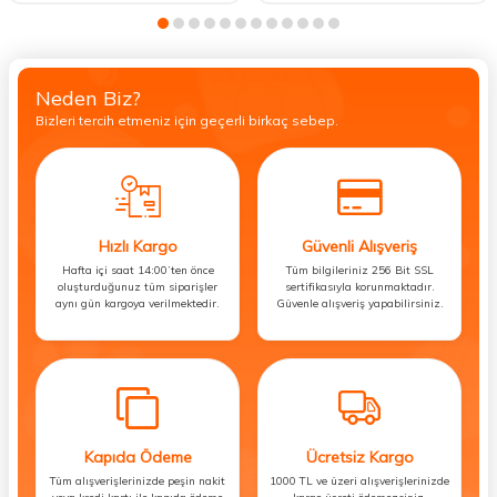
Neden Biz?
Bizleri tercih etmeniz için geçerli birkaç sebep.
Hızlı Kargo
Güvenli Alışveriş
Hafta içi saat 14:00’ten önce
Tüm bilgileriniz 256 Bit SSL
oluşturduğunuz tüm siparişler
sertifikasıyla korunmaktadır.
aynı gün kargoya verilmektedir.
Güvenle alışveriş yapabilirsiniz.
Kapıda Ödeme
Ücretsiz Kargo
Tüm alışverişlerinizde peşin nakit
1000 TL ve üzeri alışverişlerinizde