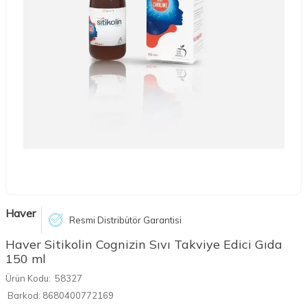
Haver
Resmi Distribütör Garantisi
Haver Sitikolin Cognizin Sıvı Takviye Edici Gıda
150 ml
Ürün Kodu:
58327
Barkod:
8680400772169