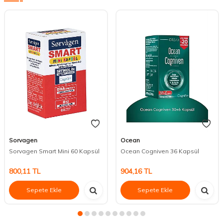
Sorvagen
Ocean
Sorvagen Smart Mini 60 Kapsül
Ocean Cogniven 36 Kapsül
800,11
TL
904,16
TL
Sepete Ekle
Sepete Ekle