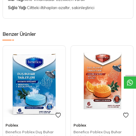
Sığla Yağı
Ciltteki iltihapları azaltır, sakinleştirici
Benzer Ürünler
DESTEK
Poblex
Poblex
Benefico Poblex Duş Buhar
Benefico Poblex Duş Buhar