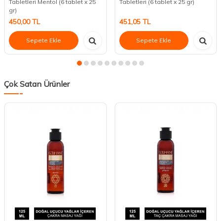
Tabletleri Mentol (6 tablet x 25
Tabletleri (6 tablet x 25 gr)
gr)
450,00
TL
451,05
TL
Sepete Ekle
Sepete Ekle
Çok Satan Ürünler