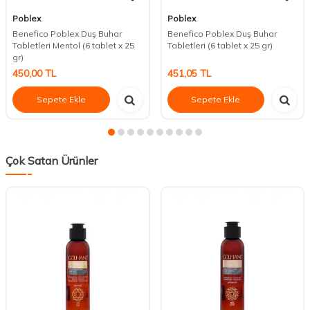
Poblex
Poblex
Benefico Poblex Duş Buhar
Benefico Poblex Duş Buhar
Tabletleri Mentol (6 tablet x 25
Tabletleri (6 tablet x 25 gr)
gr)
450,00
TL
451,05
TL
Sepete Ekle
Sepete Ekle
Çok Satan Ürünler