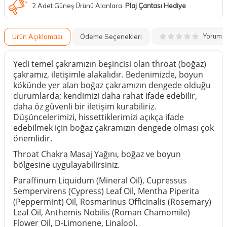
2 Adet Güneş Ürünü Alanlara
Plaj Çantası Hediye
Yorum
Ürün Açıklaması
Ödeme Seçenekleri
Yedi temel çakramızın beşincisi olan throat (boğaz)
çakramız, iletişimle alakalıdır. Bedenimizde, boyun
kökünde yer alan boğaz çakramızın dengede olduğu
durumlarda; kendimizi daha rahat ifade edebilir,
daha öz güvenli bir iletişim kurabiliriz.
Düşüncelerimizi, hissettiklerimizi açıkça ifade
edebilmek için boğaz çakramızın dengede olması çok
önemlidir.
Throat Chakra Masaj Yağını, boğaz ve boyun
bölgesine uygulayabilirsiniz.
Paraffinum Liquidum (Mineral Oil), Cupressus
Sempervirens (Cypress) Leaf Oil, Mentha Piperita
(Peppermint) Oil, Rosmarinus Officinalis (Rosemary)
Leaf Oil, Anthemis Nobilis (Roman Chamomile)
Flower Oil, D-Limonene, Linalool.