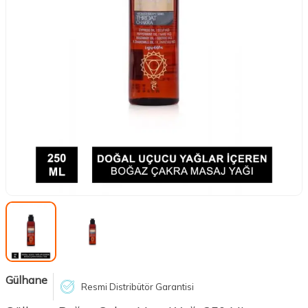
Gülhane
Resmi Distribütör Garantisi