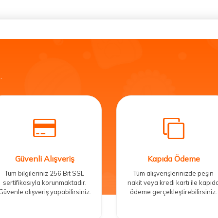
.
Güvenli Alışveriş
Kapıda Ödeme
Tüm bilgileriniz 256 Bit SSL
Tüm alışverişlerinizde peşin
sertifikasıyla korunmaktadır.
nakit veya kredi kartı ile kapıd
Güvenle alışveriş yapabilirsiniz.
ödeme gerçekleştirebilirsiniz.