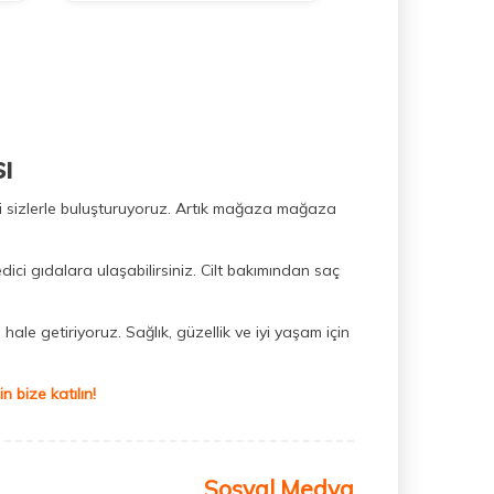
ı
ini sizlerle buluşturuyoruz. Artık mağaza mağaza
dici gıdalara ulaşabilirsiniz. Cilt bakımından saç
hale getiriyoruz. Sağlık, güzellik ve iyi yaşam için
 bize katılın!
Sosyal Medya