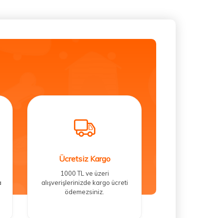
Ücretsiz Kargo
1000 TL ve üzeri
a
alışverişlerinizde kargo ücreti
ödemezsiniz.