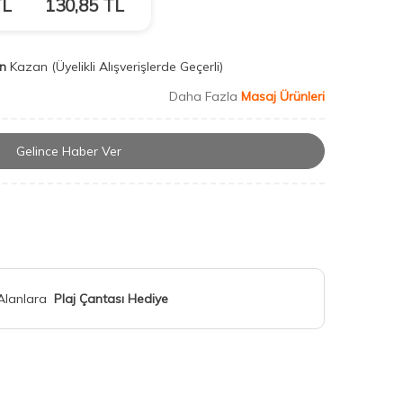
L
130,85
TL
n
Kazan
(Üyelikli Alışverişlerde Geçerli)
Daha Fazla
Masaj Ürünleri
Gelince Haber Ver
 Alanlara
Plaj Çantası Hediye