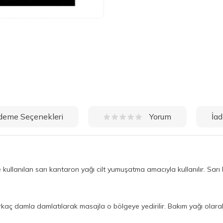
deme Seçenekleri
İad
Yorum
 kullanılan sarı kantaron yağı cilt yumuşatma amacıyla kullanılır. Sar
rkaç damla damlatılarak masajla o bölgeye yedirilir. Bakım yağı olarak