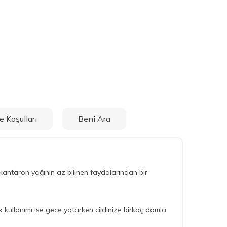
e Koşulları
Beni Ara
ı kantaron yağının az bilinen faydalarından bir
 kullanımı ise gece yatarken cildinize birkaç damla