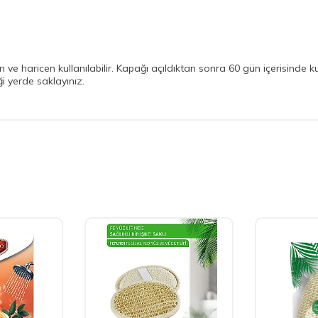
ilen ve haricen kullanılabilir. Kapağı açıldıktan sonra 60 gün içerisinde 
i yerde saklayınız.