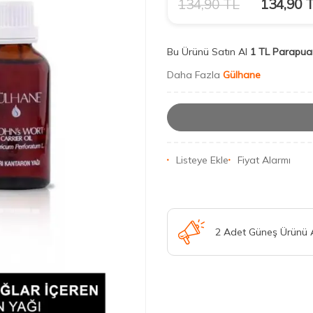
134,90
TL
134,90
T
Bu Ürünü Satın Al
1 TL Parapua
Daha Fazla
Gülhane
Listeye Ekle
Fiyat Alarmı
2 Adet Güneş Ürünü