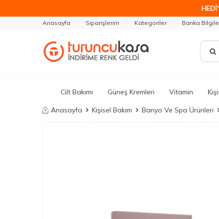
HEDİ
Anasayfa
Siparişlerim
Kategoriler
Banka Bilgile
Cilt Bakımı
Güneş Kremleri
Vitamin
Kiş
Anasayfa
Kişisel Bakım
Banyo Ve Spa Ürünleri