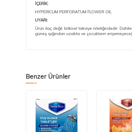
İÇERİK:
HYPERICUM PERFORATUM FLOWER OIL.
UYARI:
Ürün ilaç değil, bitkisel takviye niteliğindedir. Dah
güneş ışığından uzakta ve çocukların erişemeyeceğ
Benzer Ürünler