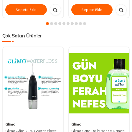
Sepete Ekle
Sepete Ekle
Çok Satan Ürünler
Glimo
Glimo
Glimo Ağız Duşu (Water Floss)
Glimo Care Daily Bahçe Nanesi