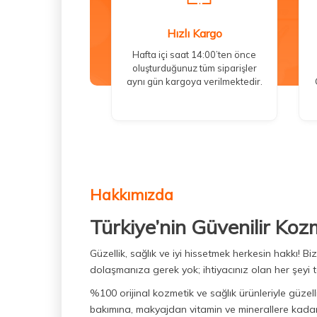
Hızlı Kargo
Hafta içi saat 14:00’ten önce
oluşturduğunuz tüm siparişler
aynı gün kargoya verilmektedir.
Hakkımızda
Türkiye’nin Güvenilir Koz
Güzellik, sağlık ve iyi hissetmek herkesin hakkı! 
dolaşmanıza gerek yok; ihtiyacınız olan her şeyi t
%100 orijinal kozmetik ve sağlık ürünleriyle güzell
bakımına, makyajdan vitamin ve minerallere kadar 