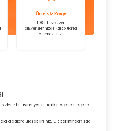
Ücretsiz Kargo
1000 TL ve üzeri
a
alışverişlerinizde kargo ücreti
ödemezsiniz.
ı
ini sizlerle buluşturuyoruz. Artık mağaza mağaza
dici gıdalara ulaşabilirsiniz. Cilt bakımından saç