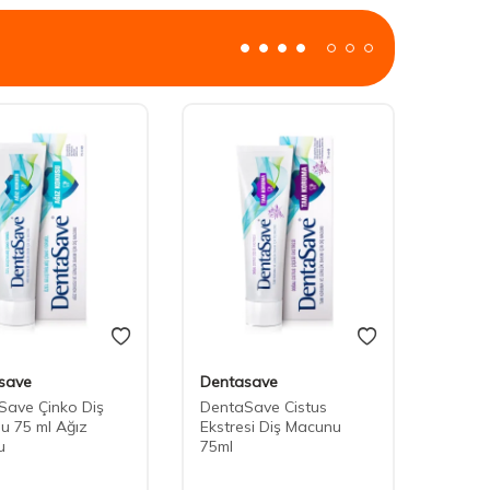
save
Dentasave
Save Çinko Diş
DentaSave Cistus
u 75 ml Ağız
Ekstresi Diş Macunu
u
75ml