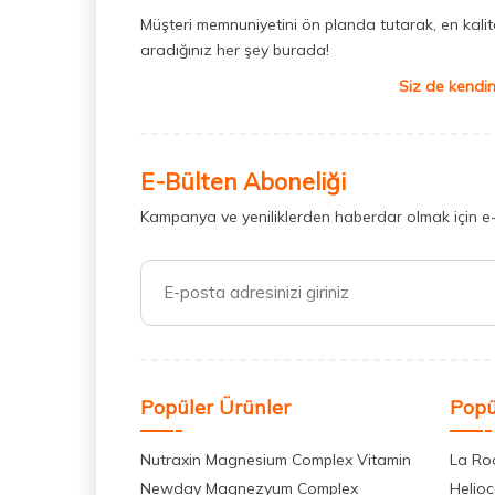
Müşteri memnuniyetini ön planda tutarak, en kaliteli
aradığınız her şey burada!
Siz de kendin
E-Bülten Aboneliği
Kampanya ve yeniliklerden haberdar olmak için e
Popüler Ürünler
Popü
Nutraxin Magnesium Complex Vitamin
La Ro
Newday Magnezyum Complex
Helio