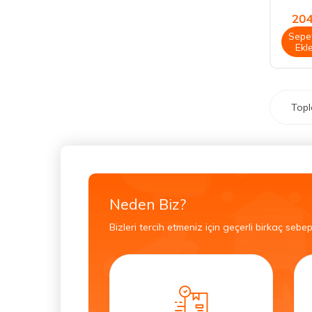
204
Sepe
Ekl
Top
Neden Biz?
Bizleri tercih etmeniz için geçerli birkaç sebep