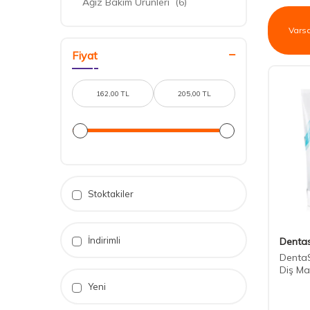
Ağız Bakım Ürünleri
(6)
Fiyat
Stoktakiler
İndirimli
Denta
DentaS
Diş Ma
Yeni