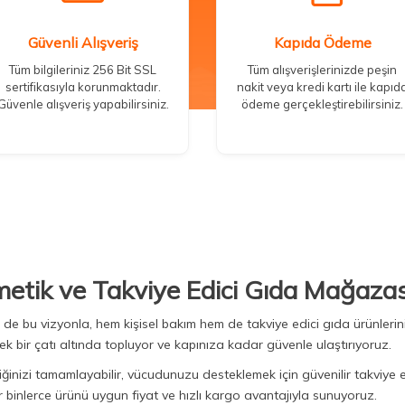
Güvenli Alışveriş
Kapıda Ödeme
Tüm bilgileriniz 256 Bit SSL
Tüm alışverişlerinizde peşin
sertifikasıyla korunmaktadır.
nakit veya kredi kartı ile kapıd
Güvenle alışveriş yapabilirsiniz.
ödeme gerçekleştirebilirsiniz.
metik ve Takviye Edici Gıda Mağazas
Biz de bu vizyonla, hem kişisel bakım hem de takviye edici gıda ürünler
ek bir çatı altında topluyor ve kapınıza kadar güvenle ulaştırıyoruz.
iğinizi tamamlayabilir, vücudunuzu desteklemek için güvenilir takviye e
binlerce ürünü uygun fiyat ve hızlı kargo avantajıyla sunuyoruz.