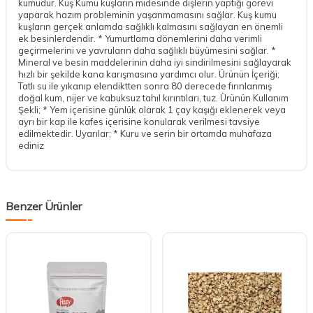
kumudur. Kuş Kumu kuşların midesinde dişlerin yaptığı görevi
yaparak hazım probleminin yaşanmamasını sağlar. Kuş kumu
kuşların gerçek anlamda sağlıklı kalmasını sağlayan en önemli
ek besinlerdendir. * Yumurtlama dönemlerini daha verimli
geçirmelerini ve yavruların daha sağlıklı büyümesini sağlar. *
Mineral ve besin maddelerinin daha iyi sindirilmesini sağlayarak
hızlı bir şekilde kana karışmasına yardımcı olur. Ürünün İçeriği;
Tatlı su ile yıkanıp elendiktten sonra 80 derecede fırınlanmış
doğal kum, nijer ve kabuksuz tahıl kırıntıları, tuz. Ürünün Kullanım
Şekli; * Yem içerisine günlük olarak 1 çay kaşığı eklenerek veya
ayrı bir kap ile kafes içerisine konularak verilmesi tavsiye
edilmektedir. Uyarılar; * Kuru ve serin bir ortamda muhafaza
ediniz
Benzer Ürünler