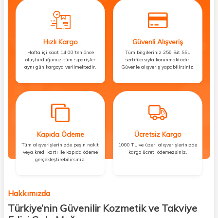
Hızlı Kargo
Güvenli Alışveriş
Hafta içi saat 14:00’ten önce
Tüm bilgileriniz 256 Bit SSL
oluşturduğunuz tüm siparişler
sertifikasıyla korunmaktadır.
aynı gün kargoya verilmektedir.
Güvenle alışveriş yapabilirsiniz.
Kapıda Ödeme
Ücretsiz Kargo
Tüm alışverişlerinizde peşin nakit
1000 TL ve üzeri alışverişlerinizde
veya kredi kartı ile kapıda ödeme
kargo ücreti ödemezsiniz.
gerçekleştirebilirsiniz.
Hakkımızda
Türkiye’nin Güvenilir Kozmetik ve Takviye