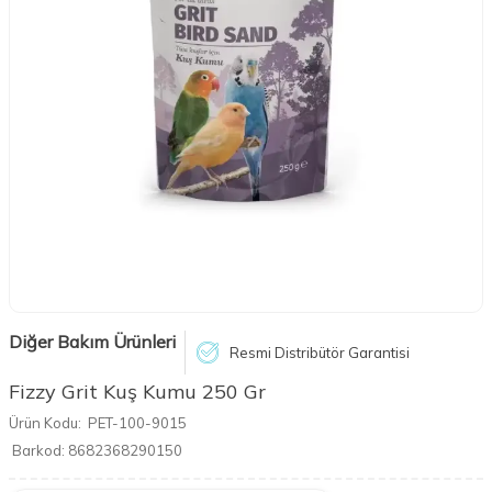
Diğer Bakım Ürünleri
Resmi Distribütör Garantisi
Fizzy Grit Kuş Kumu 250 Gr
Ürün Kodu:
PET-100-9015
Barkod:
8682368290150