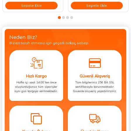
Sepete Ekle
Sepete Ekle
Neden Biz?
Bizleri tercih etmeniz için geçerli birkaç sebep.
Hızlı Kargo
Güvenli Alışveriş
Hafta içi saat 14:00’ten önce
Tüm bilgileriniz 256 Bit SSL
oluşturduğunuz tüm siparişler
sertifikasıyla korunmaktadır.
aynı gün kargoya verilmektedir.
Güvenle alışveriş yapabilirsiniz.