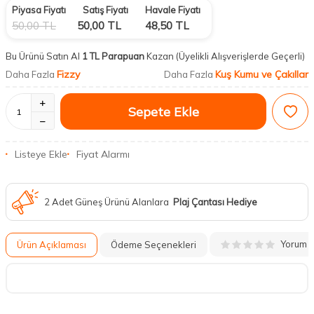
Piyasa Fiyatı
Satış Fiyatı
Havale Fiyatı
50,00
TL
50,00
TL
48,50
TL
Bu Ürünü Satın Al
1 TL Parapuan
Kazan
(Üyelikli Alışverişlerde Geçerli)
Fizzy
Kuş Kumu ve Çakıllar
Daha Fazla
Daha Fazla
Sepete Ekle
Listeye Ekle
Fiyat Alarmı
2 Adet Güneş Ürünü Alanlara
Plaj Çantası Hediye
Yorum
Ürün Açıklaması
Ödeme Seçenekleri