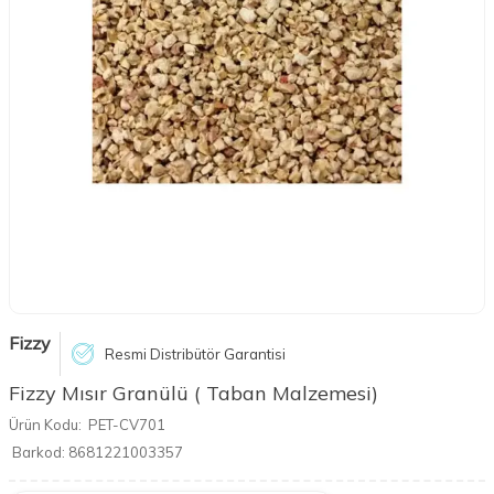
Fizzy
Resmi Distribütör Garantisi
Fizzy Mısır Granülü ( Taban Malzemesi)
Ürün Kodu:
PET-CV701
Barkod:
8681221003357