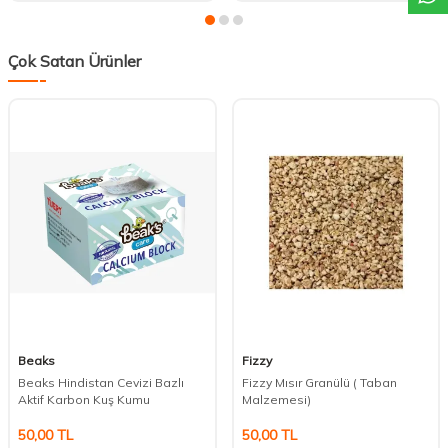
Çok Satan Ürünler
Beaks
Fizzy
Beaks Hindistan Cevizi Bazlı
Fizzy Mısır Granülü ( Taban
Aktif Karbon Kuş Kumu
Malzemesi)
50,00
TL
50,00
TL