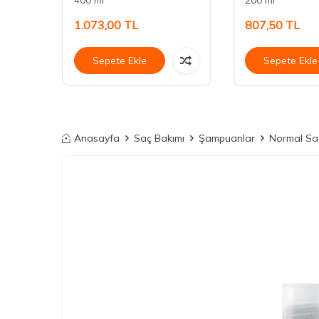
1.073,00
TL
807,50
TL
Sepete Ekle
Sepete Ekle
Anasayfa
Saç Bakımı
Şampuanlar
Normal Sa