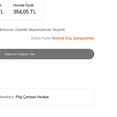
ı
Havale Fiyatı
L
354,05
TL
n
Kazan
(Üyelikli Alışverişlerde Geçerli)
Daha Fazla
Normal Saç Şampuanları
Gelince Haber Ver
 Alanlara
Plaj Çantası Hediye