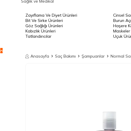
Sağlık ve Medikal
Zayıflama Ve Diyet Ürünleri
Cinsel Sa
Bit Ve Sirke Ürünleri
Burun Açı
Göz Sağlığı Ürünleri
Haşere Ko
Kabızlık Ürünleri
Maskeler
Tatlandırıcılar
Uçuk Ürün
Anasayfa
Saç Bakımı
Şampuanlar
Normal Sa