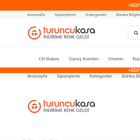
HEDİ
Anasayfa
Siparişlerim
Kategoriler
Banka Bilgile
Cilt Bakımı
Güneş Kremleri
Vitamin
Kiş
HEDİ
Anasayfa
Siparişlerim
Kategoriler
Banka Bil