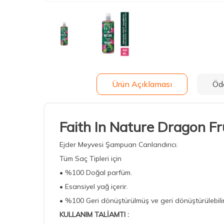
Ürün Açıklaması
Öd
Faith In Nature Dragon F
Ejder Meyvesi Şampuan Canlandırıcı.
Tüm Saç Tipleri için
• %100 Doğal parfüm.
• Esansiyel yağ içerir.
• %100 Geri dönüştürülmüş ve geri dönüştürülebili
KULLANIM TALİAMTI :