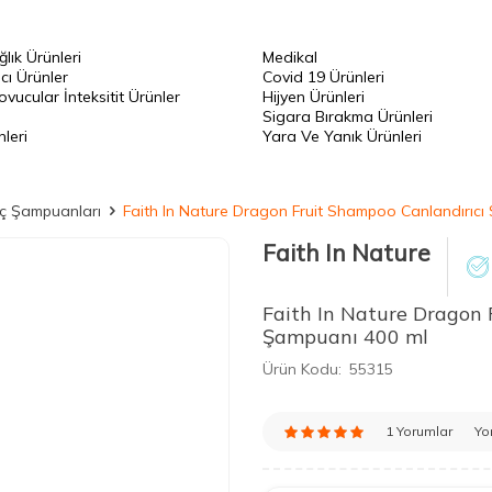
ğlık Ürünleri
Medikal
cı Ürünler
Covid 19 Ürünleri
vucular İnteksitit Ürünler
Hijyen Ürünleri
Sigara Bırakma Ürünleri
leri
Yara Ve Yanık Ürünleri
ç Şampuanları
Faith In Nature Dragon Fruit Shampoo Canlandırıc
Faith In Nature
Faith In Nature Dragon 
Şampuanı 400 ml
Ürün Kodu:
55315
1 Yorumlar
Yo