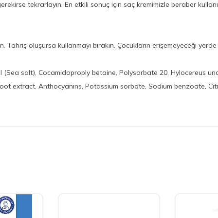
ekirse tekrarlayın. En etkili sonuç için saç kremimizle beraber kullanı
n. Tahriş oluşursa kullanmayı bırakın. Çocukların erişemeyeceği yerde 
 (Sea salt), Cocamidoproply betaine, Polysorbate 20, Hylocereus unda
root extract, Anthocyanins, Potassium sorbate, Sodium benzoate, Citri