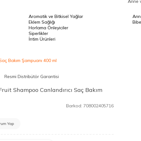
Anne 
Aromatik ve Bitkisel Yağlar
Ann
Eklem Sağlığı
Bibe
Horlama Önleyiciler
Siperlikler
İntim Ürünleri
ı Saç Bakım Şampuanı 400 ml
Resmi Distribütör Garantisi
Fruit Shampoo Canlandırıcı Saç Bakım
Barkod:
708002405716
rum Yap