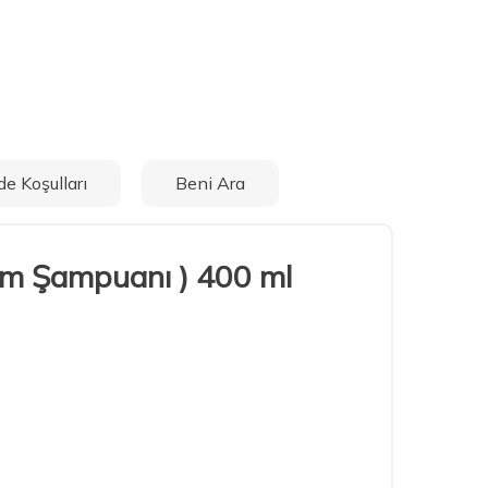
de Koşulları
Beni Ara
kım Şampuanı ) 400 ml