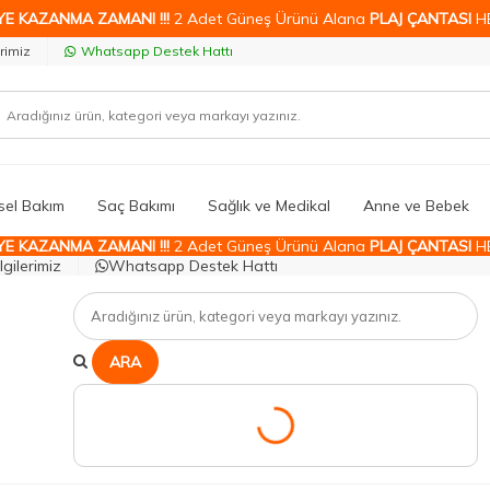
YE KAZANMA ZAMANI !!!
2 Adet Güneş Ürünü Alana
PLAJ ÇANTASI
H
rimiz
Whatsapp Destek Hattı
isel Bakım
Saç Bakımı
Sağlık ve Medikal
Anne ve Bebek
YE KAZANMA ZAMANI !!!
2 Adet Güneş Ürünü Alana
PLAJ ÇANTASI
H
gilerimiz
Whatsapp Destek Hattı
ARA