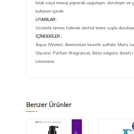
Islak saça masaj yaparak uygulayın, durulayın ve ger
kullanım içindir.
UYARILAR :
Gözlerle temas halinde derhal temiz suyla durulayı
İÇİNDEKİLER :
Aqua (Water), Ammonium laureth sulfate, Maris sal
Glycerin, Parfum (fragrance), Beta vulgaris (beet) 
Limonene.
Benzer Ürünler