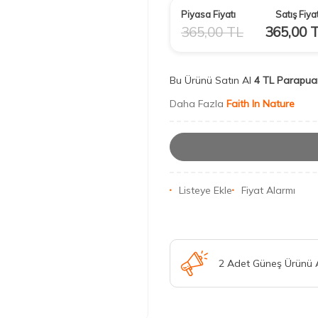
Piyasa Fiyatı
Satış Fiyat
365,00
TL
365,00
T
Bu Ürünü Satın Al
4 TL Parapua
Daha Fazla
Faith In Nature
Listeye Ekle
Fiyat Alarmı
2 Adet Güneş Ürünü