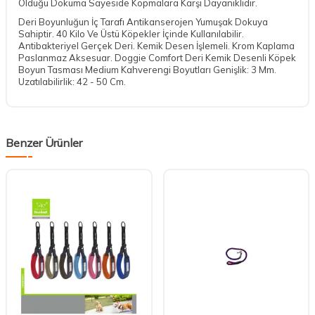
Olduğu Dokuma Sayeside Kopmalara Karşı Dayanıklıdır.
Deri Boyunluğun İç Tarafı Antikanserojen Yumuşak Dokuya
Sahiptir. 40 Kilo Ve Üstü Köpekler İçinde Kullanılabilir.
Antibakteriyel Gerçek Deri. Kemik Desen İşlemeli. Krom Kaplama
Paslanmaz Aksesuar. Doggie Comfort Deri Kemik Desenli Köpek
Boyun Tasması Medium Kahverengi Boyutları Genişlik: 3 Mm.
Uzatılabilirlik: 42 - 50 Cm.
Benzer Ürünler