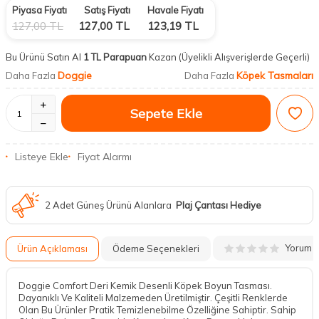
Piyasa Fiyatı
Satış Fiyatı
Havale Fiyatı
127,00
TL
127,00
TL
123,19
TL
Bu Ürünü Satın Al
1 TL Parapuan
Kazan
(Üyelikli Alışverişlerde Geçerli)
Doggie
Köpek Tasmaları
Daha Fazla
Daha Fazla
Sepete Ekle
Listeye Ekle
Fiyat Alarmı
2 Adet Güneş Ürünü Alanlara
Plaj Çantası Hediye
Yorum
Ürün Açıklaması
Ödeme Seçenekleri
Doggie Comfort Deri Kemik Desenli Köpek Boyun Tasması.
Dayanıklı Ve Kaliteli Malzemeden Üretilmiştir. Çeşitli Renklerde
Olan Bu Ürünler Pratik Temizlenebilme Özelliğine Sahiptir. Sahip