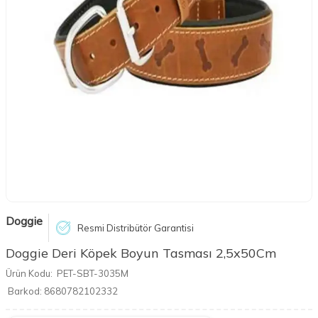
Doggie
Resmi Distribütör Garantisi
Doggie Deri Köpek Boyun Tasması 2,5x50Cm
Ürün Kodu:
PET-SBT-3035M
Barkod:
8680782102332