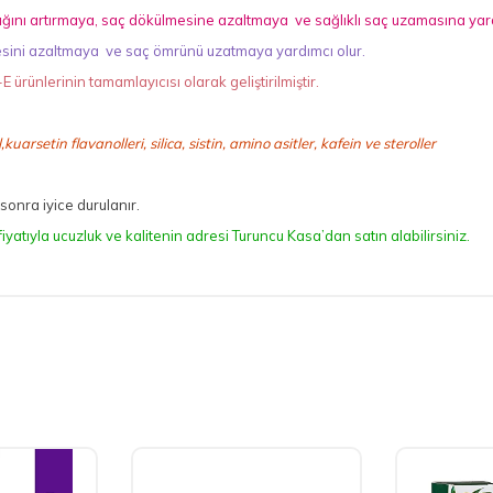
lığını artırmaya, saç dökülmesine azaltmaya ve sağlıklı saç uzamasına yar
esini azaltmaya ve saç ömrünü uzatmaya yardımcı olur.
ünlerinin tamamlayıcısı olarak geliştirilmiştir.
kuarsetin flavanolleri, silica, sistin, amino asitler, kafein ve steroller
 sonra iyice durulanır.
tıyla ucuzluk ve kalitenin adresi Turuncu Kasa’dan satın alabilirsiniz.