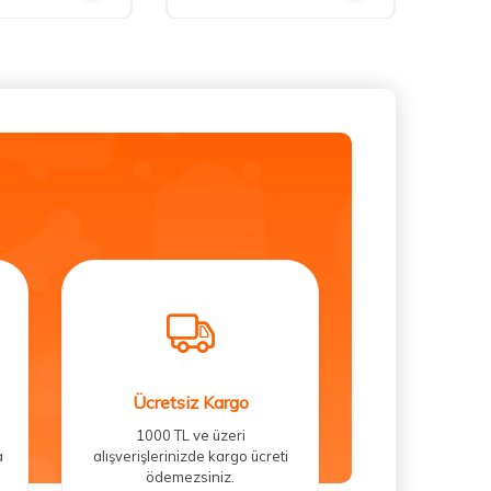
Ücretsiz Kargo
1000 TL ve üzeri
a
alışverişlerinizde kargo ücreti
ödemezsiniz.