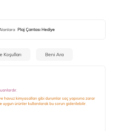
 Alanlara
Plaj Çantası Hediye
e Koşulları
Beni Ara
uanlardır.
 ve havuz kimyasalları gibi durumlar saç yapısına zarar
uygun ürünler kullanılarak bu sorun giderilebilir.