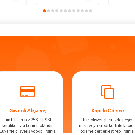
.
Güvenli Alışveriş
Kapıda Ödeme
Tüm bilgileriniz 256 Bit SSL
Tüm alışverişlerinizde peşin
sertifikasıyla korunmaktadır.
nakit veya kredi kartı ile kapıd
Güvenle alışveriş yapabilirsiniz.
ödeme gerçekleştirebilirsiniz.