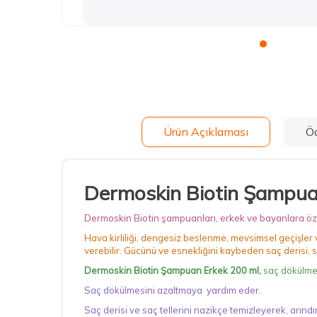
Ürün Açıklaması
Ö
Dermoskin Biotin Şampua
Dermoskin Biotin şampuanları, erkek ve bayanlara öze
Hava kirliliği, dengesiz beslenme, mevsimsel geçişler v
verebilir. Gücünü ve esnekliğini kaybeden saç derisi, 
Dermoskin Biotin Şampuan Erkek 200 ml,
saç dökülmes
Saç dökülmesini azaltmaya yardım eder.
Saç derisi ve saç tellerini nazikçe temizleyerek, arındırı