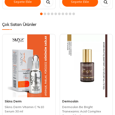
Sepete Ekle
Sepete Ekle
Çok Satan Ürünler
Skins Derm
Dermoskin
Skins Derm Vitamin C %10
Dermoskin Be Bright
Serum 30 ml
Tranexamic Acid Complex