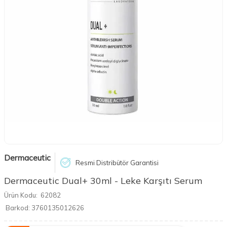
Dermaceutic
Resmi Distribütör Garantisi
Dermaceutic Dual+ 30ml - Leke Karşıtı Serum
Ürün Kodu:
62082
Barkod:
3760135012626