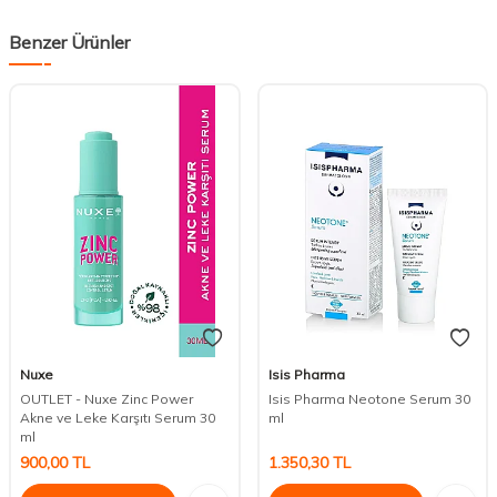
Benzer Ürünler
Nuxe
Isis Pharma
OUTLET - Nuxe Zinc Power
Isis Pharma Neotone Serum 30
Akne ve Leke Karşıtı Serum 30
ml
ml
900,00
TL
1.350,30
TL