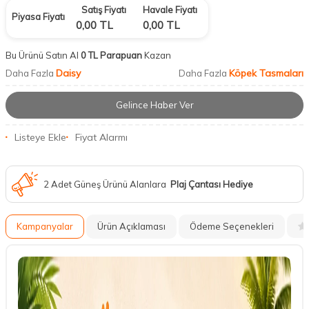
Satış Fiyatı
Havale Fiyatı
Piyasa Fiyatı
0,00
TL
0,00
TL
Bu Ürünü Satın Al
0 TL Parapuan
Kazan
Daisy
Köpek Tasmaları
Daha Fazla
Daha Fazla
Gelince Haber Ver
Listeye Ekle
Fiyat Alarmı
2 Adet Güneş Ürünü Alanlara
Plaj Çantası Hediye
Kampanyalar
Ürün Açıklaması
Ödeme Seçenekleri