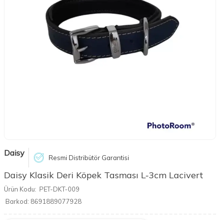
Daisy
Resmi Distribütör Garantisi
Daisy Klasik Deri Köpek Tasması L-3cm Lacivert
Ürün Kodu:
PET-DKT-009
Barkod:
8691889077928