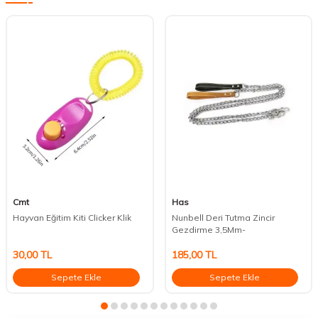
Cmt
Has
Hayvan Eğitim Kiti Clicker Klik
Nunbell Deri Tutma Zincir
Gezdirme 3,5Mm-
30,00
TL
185,00
TL
Sepete Ekle
Sepete Ekle