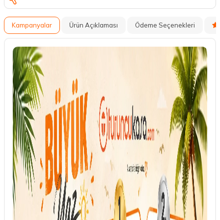
Kampanyalar
Ürün Açıklaması
Ödeme Seçenekleri