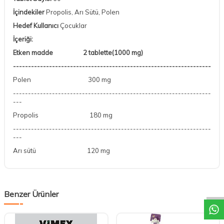
İçindekiler
Propolis, Arı Sütü, Polen
Hedef Kullanıcı
Çocuklar
İçeriği:
Etken madde 2 tablette(1000 mg)
------------------------------------------------------------------
Polen 300 mg
------------------------------------------------------------------
---
Propolis 180 mg
------------------------------------------------------------------
---
Arı sütü 120 mg
DESTEK
Benzer Ürünler