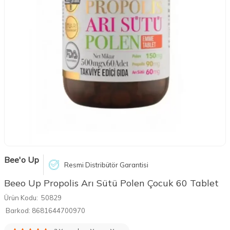
Bee'o Up
Resmi Distribütör Garantisi
Beeo Up Propolis Arı Sütü Polen Çocuk 60 Tablet
Ürün Kodu:
50829
Barkod:
8681644700970