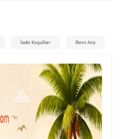
İade Koşulları
Beni Ara