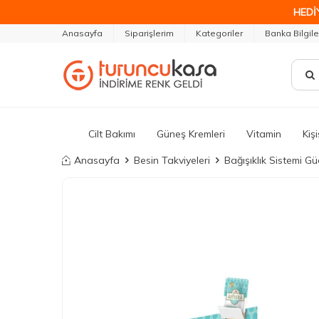
HEDİ
Anasayfa
Siparişlerim
Kategoriler
Banka Bilgile
Cilt Bakımı
Güneş Kremleri
Vitamin
Kiş
Anasayfa
Besin Takviyeleri
Bağışıklık Sistemi G