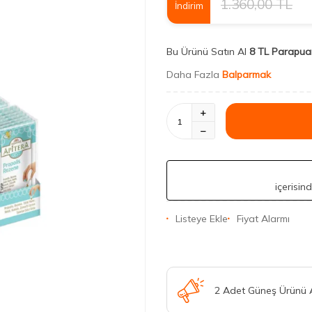
1.360,00
TL
İndirim
Bu Ürünü Satın Al
8 TL Parapua
Daha Fazla
Balparmak
içerisin
Listeye Ekle
Fiyat Alarmı
2 Adet Güneş Ürünü