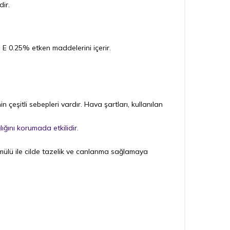
dir.
E 0.25% etken maddelerini içerir.
çeşitli sebepleri vardır. Hava şartları, kullanılan
ığını korumada etkilidir.
ormülü ile cilde tazelik ve canlanma sağlamaya