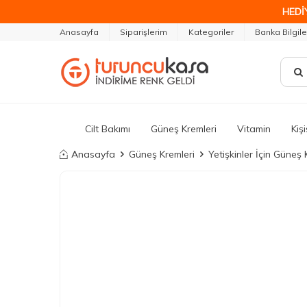
HEDİ
Anasayfa
Siparişlerim
Kategoriler
Banka Bilgile
Cilt Bakımı
Güneş Kremleri
Vitamin
Kiş
Anasayfa
Güneş Kremleri
Yetişkinler İçin Güneş 