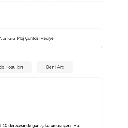
 Alanlara
Plaj Çantası Hediye
de Koşulları
Beni Ara
pf 10 derecesinde güneş koruması içerir. Hafif