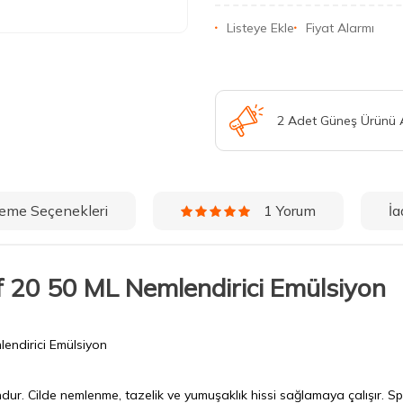
Listeye Ekle
Fiyat Alarmı
2 Adet Güneş Ürünü
eme Seçenekleri
İa
1 Yorum
 20 50 ML Nemlendirici Emülsiyon
endirici Emülsiyon
undur. Cilde nemlenme, tazelik ve yumuşaklık hissi sağlamaya çalışır. S