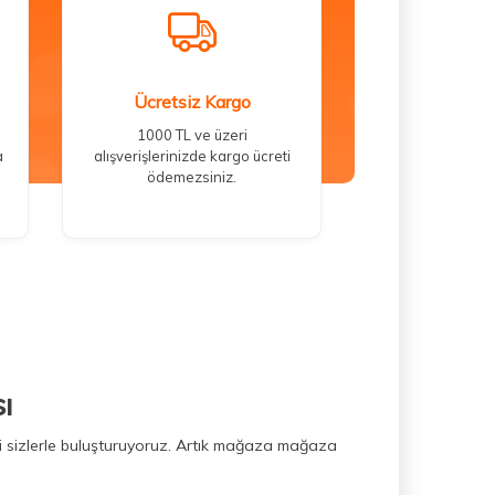
Ücretsiz Kargo
1000 TL ve üzeri
a
alışverişlerinizde kargo ücreti
ödemezsiniz.
ı
ini sizlerle buluşturuyoruz. Artık mağaza mağaza