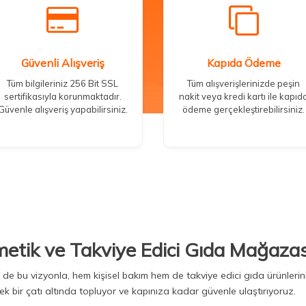
Güvenli Alışveriş
Kapıda Ödeme
Tüm bilgileriniz 256 Bit SSL
Tüm alışverişlerinizde peşin
sertifikasıyla korunmaktadır.
nakit veya kredi kartı ile kapıd
Güvenle alışveriş yapabilirsiniz.
ödeme gerçekleştirebilirsiniz.
metik ve Takviye Edici Gıda Mağazas
Biz de bu vizyonla, hem kişisel bakım hem de takviye edici gıda ürünler
ek bir çatı altında topluyor ve kapınıza kadar güvenle ulaştırıyoruz.