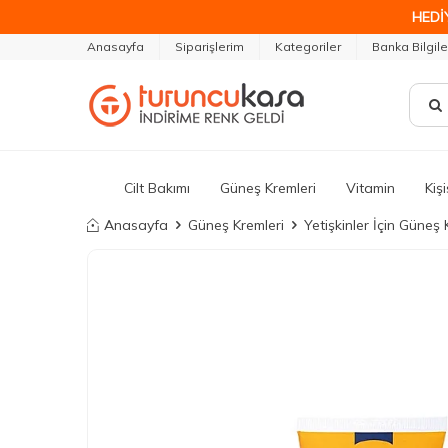
HEDİ
Anasayfa
Siparişlerim
Kategoriler
Banka Bilgile
Cilt Bakımı
Güneş Kremleri
Vitamin
Kiş
Anasayfa
Güneş Kremleri
Yetişkinler İçin Güneş 