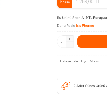
1.269,00
TL
İndirim
Bu Ürünü Satın Al
9 TL Parapua
Daha Fazla
Isis Pharma
Listeye Ekle
Fiyat Alarmı
2 Adet Güneş Ürünü