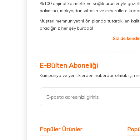
%100 orijinal kozmetik ve sağlık ürünleriyle güzell
bakımına, makyajdan vitamin ve minerallere kadar 
Müşteri memnuniyetini ön planda tutarak, en kaliteli
aradığınız her şey burada!
Siz de kendin
E-Bülten Aboneliği
Kampanya ve yeniliklerden haberdar olmak için e
Popüler Ürünler
Popü