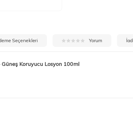
deme Seçenekleri
İad
Yorum
 - Güneş Koruyucu Losyon 100ml