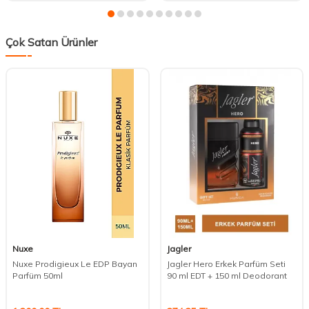
Çok Satan Ürünler
Nuxe
Jagler
Nuxe Prodigieux Le EDP Bayan
Jagler Hero Erkek Parfüm Seti
Parfüm 50ml
90 ml EDT + 150 ml Deodorant