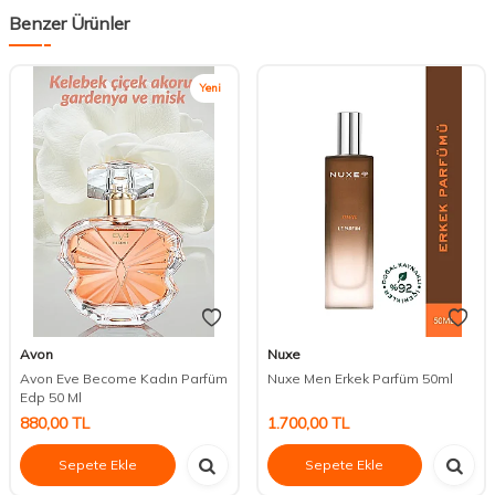
Benzer Ürünler
Yeni
Avon
Nuxe
Avon Eve Become Kadın Parfüm
Nuxe Men Erkek Parfüm 50ml
Edp 50 Ml
880,00
TL
1.700,00
TL
Sepete Ekle
Sepete Ekle