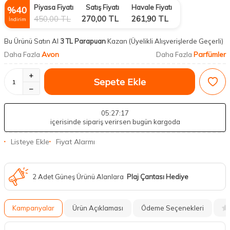
Piyasa Fiyatı
Satış Fiyatı
Havale Fiyatı
%
40
450,00
TL
270,00
TL
261,90
TL
İndirim
Bu Ürünü Satın Al
3 TL Parapuan
Kazan
(Üyelikli Alışverişlerde Geçerli)
Avon
Parfümler
Daha Fazla
Daha Fazla
Sepete Ekle
05
:27
:16
içerisinde sipariş verirsen bugün kargoda
Listeye Ekle
Fiyat Alarmı
2 Adet Güneş Ürünü Alanlara
Plaj Çantası Hediye
Kampanyalar
Ürün Açıklaması
Ödeme Seçenekleri