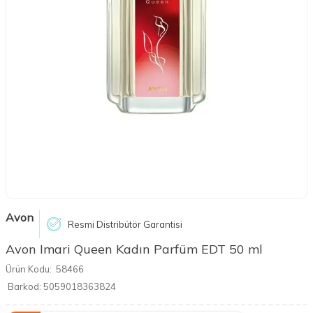
Avon
Resmi Distribütör Garantisi
Avon Imari Queen Kadın Parfüm EDT 50 ml
Ürün Kodu:
58466
Barkod:
5059018363824