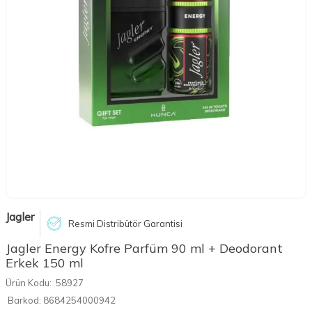
Jagler
Resmi Distribütör Garantisi
Jagler Energy Kofre Parfüm 90 ml + Deodorant
Erkek 150 ml
Ürün Kodu:
58927
Barkod:
8684254000942