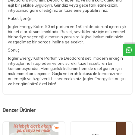
eşit bir şekilde uygulayın. Gündüz veya gece fark etmeksizin,
ihtiyacınıza göre dilediğiniz an tazeleme yapabilirsiniz.
Paket İçeriği
Jagler Energy Kofre, 90 ml parfüm ve 150 ml deodorant içeren şık
DESTEK
bir set olarak sunulmaktadır. Bu set, sevdikleriniz için mükemmel
bir hediye seçeneği olmasının yanı sıra, kişisel bakım rutininizin
vazgeçilmez bir parçası haline gelecektir.
Sonuç
Jagler Energy Kofre Parfüm ve Deodorant seti, modern erkeğin
ihtiyaçlarına hitap eden ve onu sürekli taze hissettiren bir
kombinasyondur. Hem günlük kullanım hem de özel günler için
mükemmel bir seçimdir. Güçlü ve ferah kokusu ile kendinizi her
an enerjik ve özgüvenli hissedeceksiniz. Jagler Energy ile tanışın
ve her gününüzü özel kılın!
Benzer Ürünler
Yeni