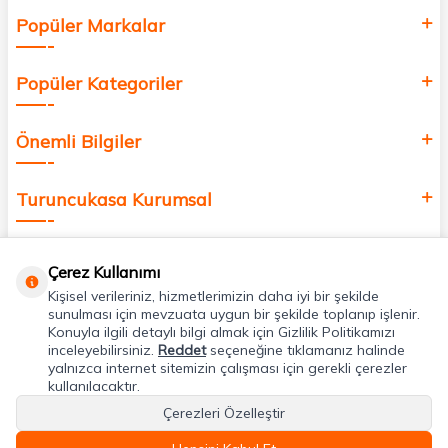
Popüler Markalar
Popüler Kategoriler
Önemli Bilgiler
Turuncukasa Kurumsal
Hızlı Erişim
Çerez Kullanımı
Kişisel verileriniz, hizmetlerimizin daha iyi bir şekilde
Uygulamalarımız
sunulması için mevzuata uygun bir şekilde toplanıp işlenir.
Konuyla ilgili detaylı bilgi almak için Gizlilik Politikamızı
inceleyebilirsiniz.
Reddet
seçeneğine tıklamanız halinde
yalnızca internet sitemizin çalışması için gerekli çerezler
Adres & İletişim
kullanılacaktır.
Çerezleri Özelleştir