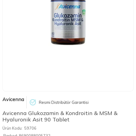
Avicenna
Resmi Distribütör Garantisi
Avicenna Glukozamin & Kondroitin & MSM &
Hyaluronik Asit 90 Tablet
Ürün Kodu:
59706
Barkod:
8690088005732