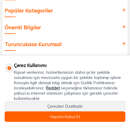
Popüler Kategoriler
Önemli Bilgiler
Turuncukasa Kurumsal
Hızlı Erişim
Çerez Kullanımı
Kişisel verileriniz, hizmetlerimizin daha iyi bir şekilde
Uygulamalarımız
sunulması için mevzuata uygun bir şekilde toplanıp işlenir.
Konuyla ilgili detaylı bilgi almak için Gizlilik Politikamızı
inceleyebilirsiniz.
Reddet
seçeneğine tıklamanız halinde
yalnızca internet sitemizin çalışması için gerekli çerezler
Adres & İletişim
kullanılacaktır.
Çerezleri Özelleştir
Hepsini Kabul Et