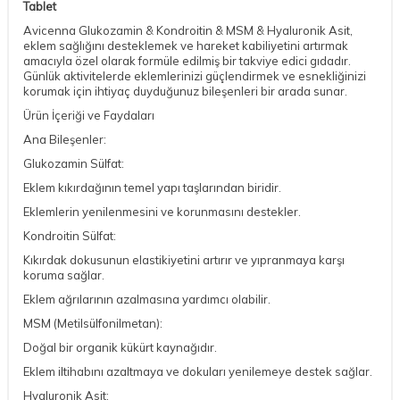
Tablet
Avicenna Glukozamin & Kondroitin & MSM & Hyaluronik Asit,
eklem sağlığını desteklemek ve hareket kabiliyetini artırmak
amacıyla özel olarak formüle edilmiş bir takviye edici gıdadır.
Günlük aktivitelerde eklemlerinizi güçlendirmek ve esnekliğinizi
korumak için ihtiyaç duyduğunuz bileşenleri bir arada sunar.
Ürün İçeriği ve Faydaları
Ana Bileşenler:
Glukozamin Sülfat:
Eklem kıkırdağının temel yapı taşlarından biridir.
Eklemlerin yenilenmesini ve korunmasını destekler.
Kondroitin Sülfat:
Kıkırdak dokusunun elastikiyetini artırır ve yıpranmaya karşı
koruma sağlar.
Eklem ağrılarının azalmasına yardımcı olabilir.
MSM (Metilsülfonilmetan):
Doğal bir organik kükürt kaynağıdır.
Eklem iltihabını azaltmaya ve dokuları yenilemeye destek sağlar.
Hyaluronik Asit: