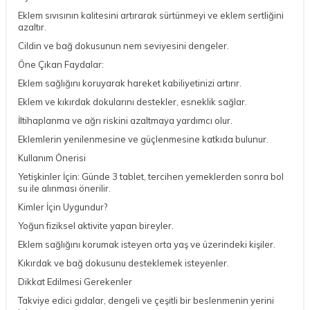
Eklem sıvısının kalitesini artırarak sürtünmeyi ve eklem sertliğini
azaltır.
Cildin ve bağ dokusunun nem seviyesini dengeler.
Öne Çıkan Faydalar:
Eklem sağlığını koruyarak hareket kabiliyetinizi artırır.
Eklem ve kıkırdak dokularını destekler, esneklik sağlar.
İltihaplanma ve ağrı riskini azaltmaya yardımcı olur.
Eklemlerin yenilenmesine ve güçlenmesine katkıda bulunur.
Kullanım Önerisi
Yetişkinler İçin: Günde 3 tablet, tercihen yemeklerden sonra bol
su ile alınması önerilir.
Kimler İçin Uygundur?
Yoğun fiziksel aktivite yapan bireyler.
Eklem sağlığını korumak isteyen orta yaş ve üzerindeki kişiler.
Kıkırdak ve bağ dokusunu desteklemek isteyenler.
Dikkat Edilmesi Gerekenler
Takviye edici gıdalar, dengeli ve çeşitli bir beslenmenin yerini