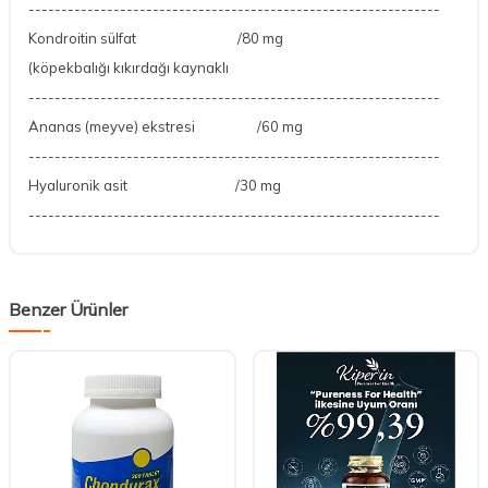
---------------------------------------------------------------
Kondroitin sülfat /80 mg
(köpekbalığı kıkırdağı kaynaklı
---------------------------------------------------------------
Ananas (meyve) ekstresi /60 mg
---------------------------------------------------------------
Hyaluronik asit /30 mg
---------------------------------------------------------------
Benzer Ürünler