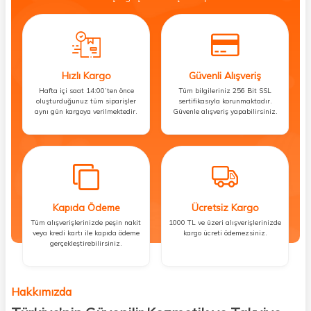
Hızlı Kargo
Güvenli Alışveriş
Hafta içi saat 14:00’ten önce
Tüm bilgileriniz 256 Bit SSL
oluşturduğunuz tüm siparişler
sertifikasıyla korunmaktadır.
aynı gün kargoya verilmektedir.
Güvenle alışveriş yapabilirsiniz.
Kapıda Ödeme
Ücretsiz Kargo
Tüm alışverişlerinizde peşin nakit
1000 TL ve üzeri alışverişlerinizde
veya kredi kartı ile kapıda ödeme
kargo ücreti ödemezsiniz.
gerçekleştirebilirsiniz.
Hakkımızda