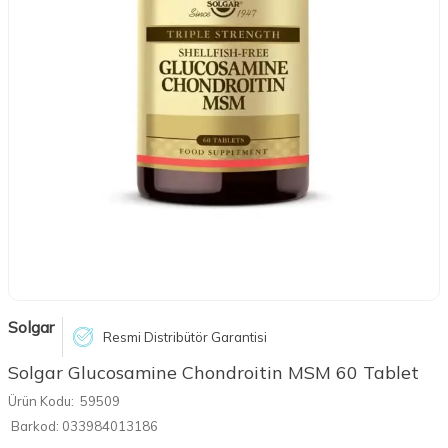
Solgar
Resmi Distribütör Garantisi
Solgar Glucosamine Chondroitin MSM 60 Tablet
Ürün Kodu:
59509
Barkod:
033984013186