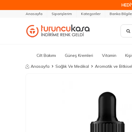
HEDİ
Anasayfa
Siparişlerim
Kategoriler
Banka Bilgile
Cilt Bakımı
Güneş Kremleri
Vitamin
Kiş
Anasayfa
Sağlık Ve Medikal
Aromatik ve Bitkise