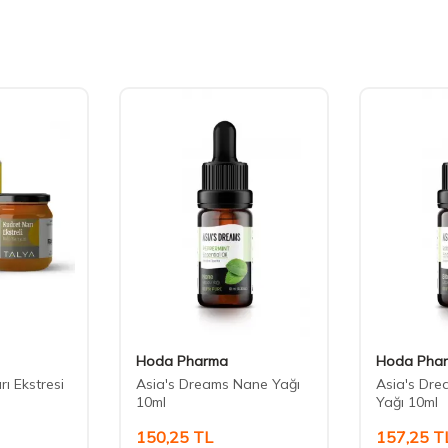
Hoda Pharma
Hoda Pha
ı Ekstresi
Asia's Dreams Nane Yağı
Asia's Dre
10ml
Yağı 10ml
150,25
TL
157,25
T