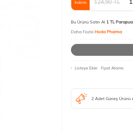
124,90
TL
1
İndirim
Bu Ürünü Satın Al
1 TL Parapua
Daha Fazla
Hoda Pharma
Listeye Ekle
Fiyat Alarmı
2 Adet Güneş Ürünü