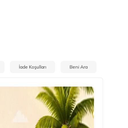
İade Koşulları
Beni Ara