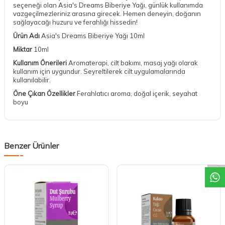
seçeneği olan Asia's Dreams Biberiye Yağı, günlük kullanımda
vazgeçilmezleriniz arasına girecek. Hemen deneyin, doğanın
sağlayacağı huzuru ve ferahlığı hissedin!
Ürün Adı
Asia's Dreams Biberiye Yağı 10ml
Miktar
10ml
Kullanım Önerileri
Aromaterapi, cilt bakımı, masaj yağı olarak
kullanım için uygundur. Seyreltilerek cilt uygulamalarında
kullanılabilir.
Öne Çıkan Özellikler
Ferahlatıcı aroma, doğal içerik, seyahat
boyu
DESTEK
Benzer Ürünler