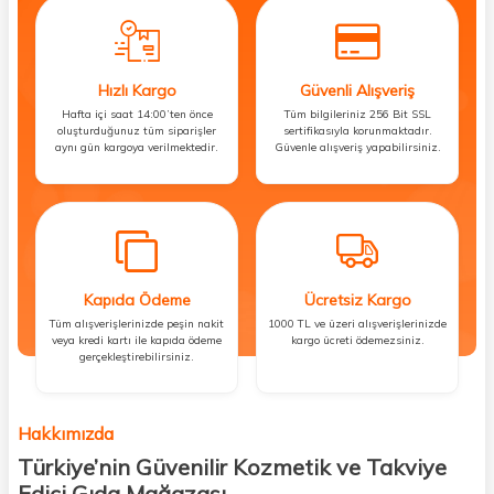
Hızlı Kargo
Güvenli Alışveriş
Hafta içi saat 14:00’ten önce
Tüm bilgileriniz 256 Bit SSL
oluşturduğunuz tüm siparişler
sertifikasıyla korunmaktadır.
aynı gün kargoya verilmektedir.
Güvenle alışveriş yapabilirsiniz.
Kapıda Ödeme
Ücretsiz Kargo
Tüm alışverişlerinizde peşin nakit
1000 TL ve üzeri alışverişlerinizde
veya kredi kartı ile kapıda ödeme
kargo ücreti ödemezsiniz.
gerçekleştirebilirsiniz.
Hakkımızda
Türkiye’nin Güvenilir Kozmetik ve Takviye
Edici Gıda Mağazası