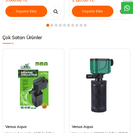
3.000,00
TL
1.125,00
TL
Sepete Ekle
Sepete Ekle
Çok Satan Ürünler
Venus Aqua
Venus Aqua