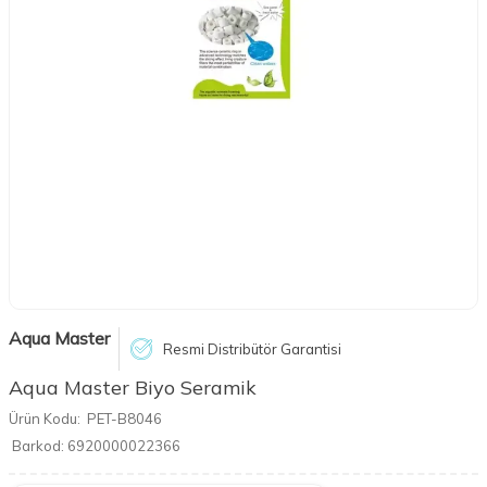
Aqua Master
Resmi Distribütör Garantisi
Aqua Master Biyo Seramik
Ürün Kodu:
PET-B8046
Barkod:
6920000022366