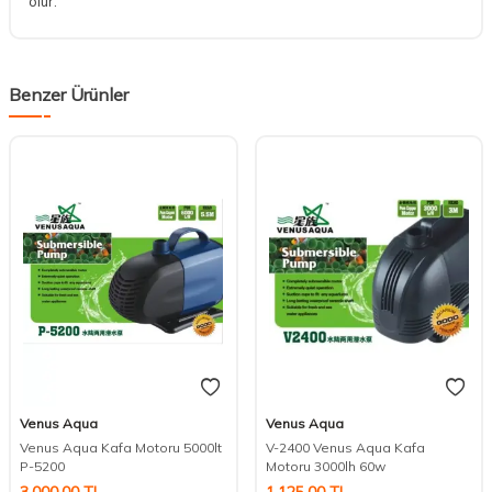
olur.
Benzer Ürünler
Venus Aqua
Venus Aqua
DESTEK
Venus Aqua Kafa Motoru 5000lt
V-2400 Venus Aqua Kafa
P-5200
Motoru 3000lh 60w