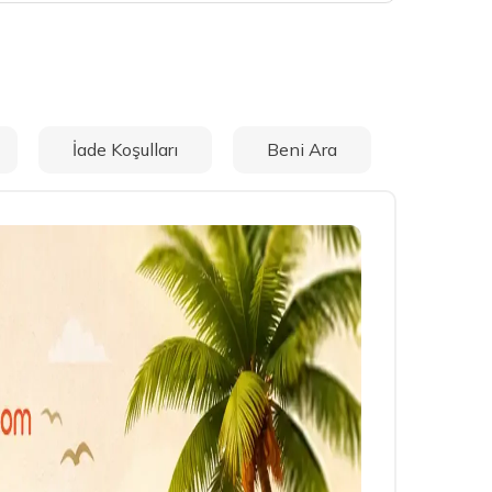
İade Koşulları
Beni Ara