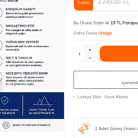
2.749,00
TL
İndirim
Bu Ürünü Satın Al
19 TL Parapu
Daha Fazla
Uriage
içerisin
Listeye Ekle
Fiyat Alarmı
2 Adet Güneş Ürünü