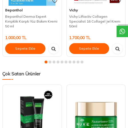
DESTEK
Bepanthol
Vichy
Bepanthol Derma Expert
Vichy Liftactiv Collagen
Kırışıklık Karşıtı Yüz Bakım Kremi
Specialist 16 Collagel Jel Krem
50 ml
50ml
1.000,00
TL
1.700,00
TL
Sepete Ekle
Sepete Ekle
Çok Satan Ürünler