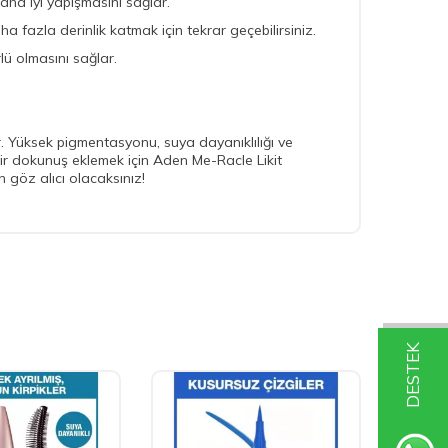
ha iyi yapışmasını sağlar.
ha fazla derinlik katmak için tekrar geçebilirsiniz.
ü olmasını sağlar.
r. Yüksek pigmentasyonu, suya dayanıklılığı ve
 bir dokunuş eklemek için Aden Me-Racle Likit
 göz alıcı olacaksınız!
DESTEK