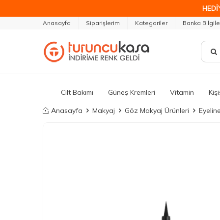
HEDİ
Anasayfa
Siparişlerim
Kategoriler
Banka Bilgile
Cilt Bakımı
Güneş Kremleri
Vitamin
Kiş
Anasayfa
Makyaj
Göz Makyaj Ürünleri
Eyeline