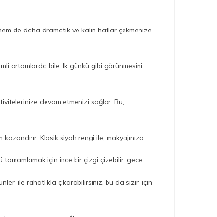
a hem de daha dramatik ve kalın hatlar çekmenize
li ortamlarda bile ilk günkü gibi görünmesini
vitelerinize devam etmenizi sağlar. Bu,
m kazandırır. Klasik siyah rengi ile, makyajınıza
tamamlamak için ince bir çizgi çizebilir, gece
 ile rahatlıkla çıkarabilirsiniz, bu da sizin için