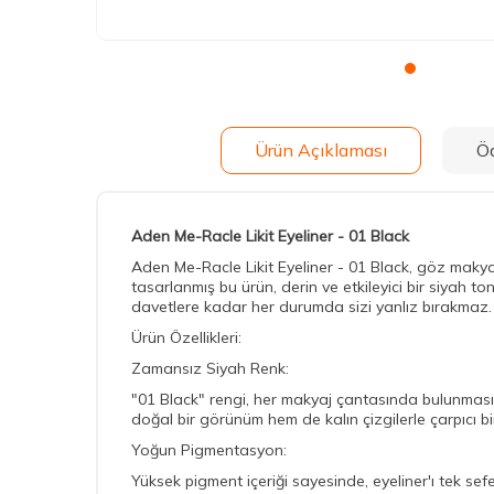
Ürün Açıklaması
Ö
Aden Me-Racle Likit Eyeliner - 01 Black
Aden Me-Racle Likit Eyeliner - 01 Black, göz makyaj
tasarlanmış bu ürün, derin ve etkileyici bir siyah t
davetlere kadar her durumda sizi yanlız bırakmaz.
Ürün Özellikleri:
Zamansız Siyah Renk:
"01 Black" rengi, her makyaj çantasında bulunması 
doğal bir görünüm hem de kalın çizgilerle çarpıcı bi
Yoğun Pigmentasyon:
Yüksek pigment içeriği sayesinde, eyeliner'ı tek sefe