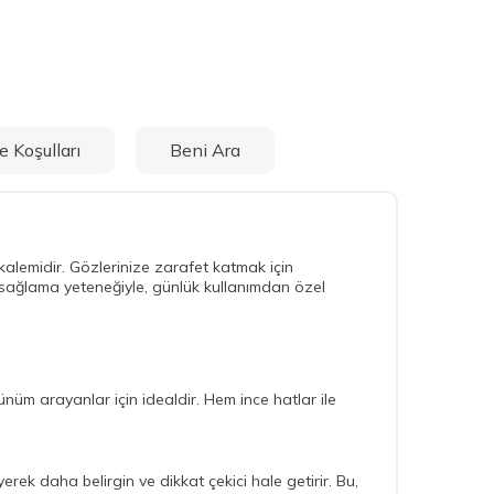
e Koşulları
Beni Ara
kalemidir. Gözlerinize zarafet katmak için
um sağlama yeteneğiyle, günlük kullanımdan özel
üm arayanlar için idealdir. Hem ince hatlar ile
erek daha belirgin ve dikkat çekici hale getirir. Bu,