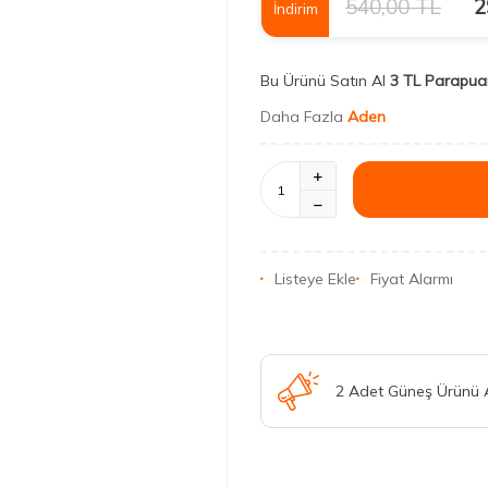
540,00
TL
2
İndirim
Bu Ürünü Satın Al
3 TL Parapua
Daha Fazla
Aden
Listeye Ekle
Fiyat Alarmı
2 Adet Güneş Ürünü