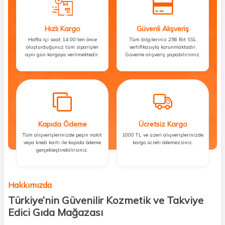
Hızlı Kargo
Güvenli Alışveriş
Hafta içi saat 14:00’ten önce
Tüm bilgileriniz 256 Bit SSL
oluşturduğunuz tüm siparişler
sertifikasıyla korunmaktadır.
aynı gün kargoya verilmektedir.
Güvenle alışveriş yapabilirsiniz.
Kapıda Ödeme
Ücretsiz Kargo
Tüm alışverişlerinizde peşin nakit
1000 TL ve üzeri alışverişlerinizde
veya kredi kartı ile kapıda ödeme
kargo ücreti ödemezsiniz.
gerçekleştirebilirsiniz.
Hakkımızda
Türkiye’nin Güvenilir Kozmetik ve Takviye
Edici Gıda Mağazası