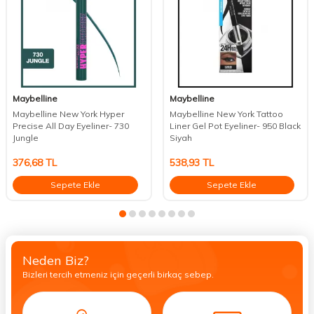
Maybelline
Maybelline
Maybelline New York Hyper
Maybelline New York Tattoo
Precise All Day Eyeliner- 730
Liner Gel Pot Eyeliner- 950 Black
Jungle
Siyah
376,68
TL
538,93
TL
Sepete Ekle
Sepete Ekle
Neden Biz?
Bizleri tercih etmeniz için geçerli birkaç sebep.