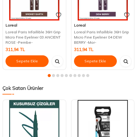
Loreal
Loreal
Loreal Paris Infaillible 36H Grip
Loreal Paris Infaillible 36H Grip
Micro Fine Eyeliner 03 ANCIENT
Micro Fine Eyeliner 04 DEW
ROSE -Pembe-
BERRY -Mor-
311,94
TL
311,94
TL
Sepete Ekle
Sepete Ekle
Çok Satan Ürünler