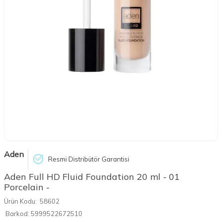
Aden
Resmi Distribütör Garantisi
Aden Full HD Fluid Foundation 20 ml - 01
Porcelain -
Ürün Kodu:
58602
Barkod:
5999522672510