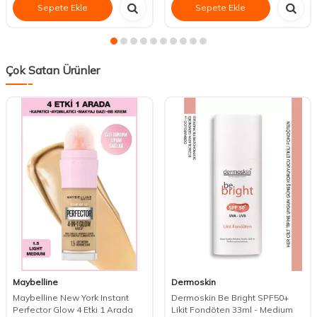
Sepete Ekle
Sepete Ekle
Çok Satan Ürünler
Maybelline
Dermoskin
Maybelline New York Instant
Dermoskin Be Bright SPF50+
Perfector Glow 4 Etki 1 Arada
Likit Fondöten 33ml - Medium