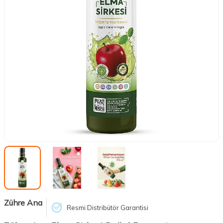
Zühre Ana
Resmi Distribütör Garantisi