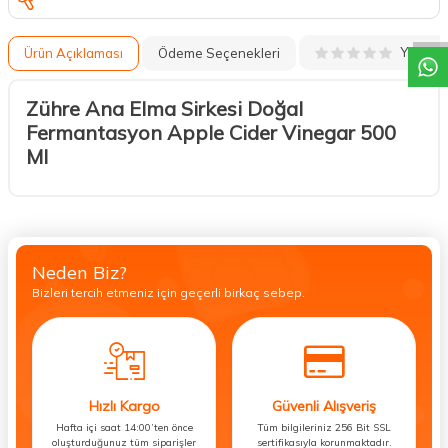
DESTEK
Yorum
Ürün Açıklaması
Ödeme Seçenekleri
Zühre Ana Elma Sirkesi Doğal
Fermantasyon Apple Cider Vinegar 500
Ml
Neden Biz?
Bizleri tercih etmeniz için geçerli birkaç sebep.
Hızlı Kargo
Güvenli Alışveriş
Hafta içi saat 14:00’ten önce
Tüm bilgileriniz 256 Bit SSL
oluşturduğunuz tüm siparişler
sertifikasıyla korunmaktadır.