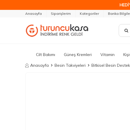
HEDİ
Anasayfa
Siparişlerim
Kategoriler
Banka Bilgile
Cilt Bakımı
Güneş Kremleri
Vitamin
Kiş
Anasayfa
Besin Takviyeleri
Bitkisel Besin Destek