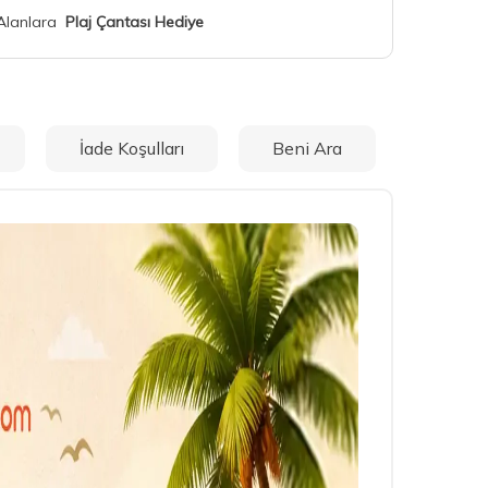
 Alanlara
Plaj Çantası Hediye
İade Koşulları
Beni Ara