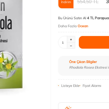
554,50
TL
3
İndirim
Bu Ürünü Satın Al
4 TL Parapua
Daha Fazla
Ocean
Öne Çıkan Bilgiler
Rhodiola Rosea Ekstresi i
Listeye Ekle
Fiyat Alarmı