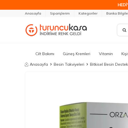
HEDİ
Anasayfa
Siparişlerim
Kategoriler
Banka Bilgile
Cilt Bakımı
Güneş Kremleri
Vitamin
Kiş
Anasayfa
Besin Takviyeleri
Bitkisel Besin Destek