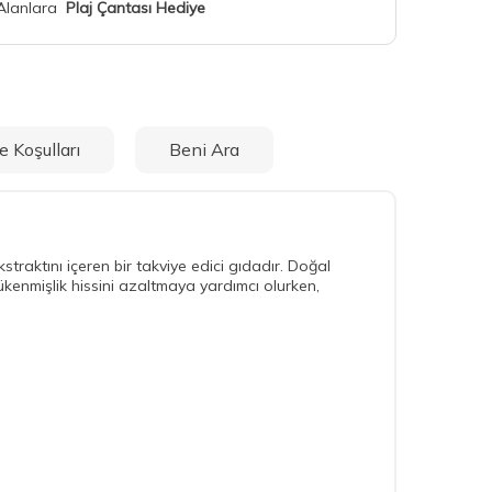
 Alanlara
Plaj Çantası Hediye
e Koşulları
Beni Ara
traktını içeren bir takviye edici gıdadır. Doğal
ükenmişlik hissini azaltmaya yardımcı olurken,