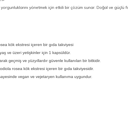
gunluklarını yönetmek için etkili bir çözüm sunar. Doğal ve güçlü fo
a kök ekstresi içeren bir gıda takviyesi
aş ve üzeri yetişkinler için 1 kapsüldür.
rak geçmiş ve yüzyıllardır güvenle kullanılan bir bitkidir.
la rosea kök ekstresi içeren bir gıda takviyesidir.
 sayesinde vegan ve vejetaryen kullanıma uygundur.