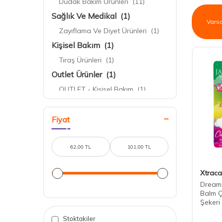
Dudak Bakım Ürünleri
(11)
Sağlık Ve Medikal
(1)
Zayıflama Ve Diyet Ürünleri
(1)
Kişisel Bakım
(1)
Tıraş Ürünleri
(1)
Outlet Ürünler
(1)
OUTLET - Kişisel Bakım
(1)
Fiyat
Xtraca
Dream 
Balm 
Şekeri
Stoktakiler