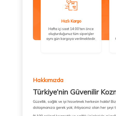
Hızlı Kargo
Hafta içi saat 14:00’ten önce
oluşturduğunuz tüm siparişler
aynı gün kargoya verilmektedir.
Hakkımızda
Türkiye’nin Güvenilir Koz
Güzellik, sağlık ve iyi hissetmek herkesin hakkı! 
dolaşmanıza gerek yok; ihtiyacınız olan her şeyi t
%100 orijinal kozmetik ve sağlık ürünleriyle güzell