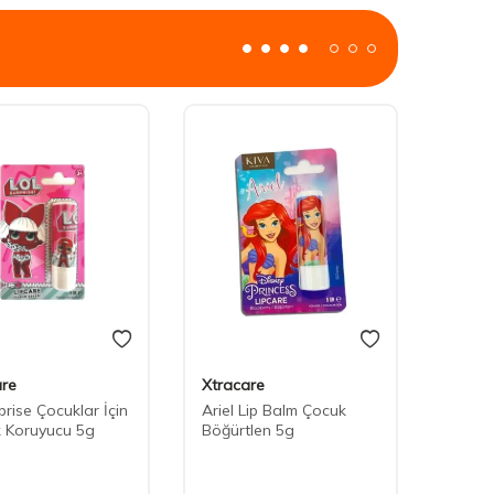
are
Xtracare
prise Çocuklar İçin
Ariel Lip Balm Çocuk
 Koruyucu 5g
Böğürtlen 5g