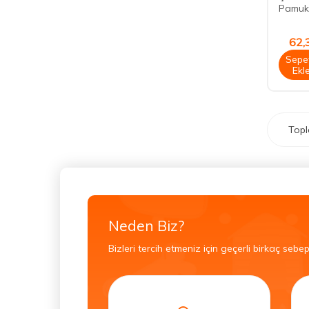
Pamuk 
62,
Sepe
Ekl
Top
Neden Biz?
Bizleri tercih etmeniz için geçerli birkaç sebep