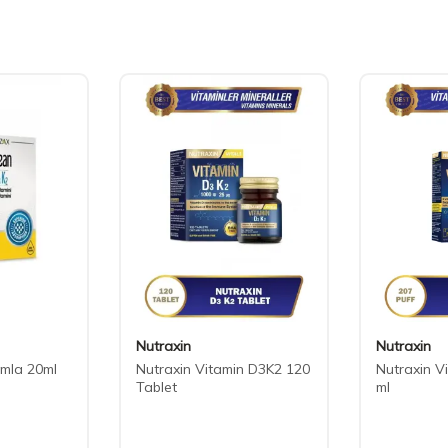
Nutraxin
Nutraxin
mla 20ml
Nutraxin Vitamin D3K2 120
Nutraxin V
Tablet
ml