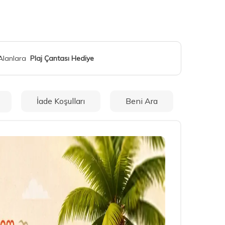
 Alanlara
Plaj Çantası Hediye
İade Koşulları
Beni Ara