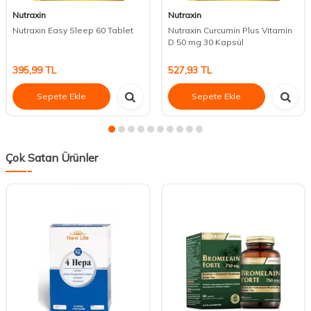
Nutraxin
Nutraxin
Nutraxin Easy Sleep 60 Tablet
Nutraxin Curcumin Plus Vitamin
D 50 mg 30 Kapsül
395,99
TL
527,93
TL
Sepete Ekle
Sepete Ekle
Çok Satan Ürünler