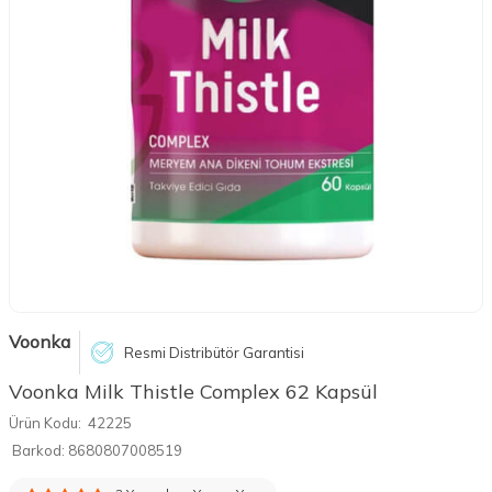
Voonka
Resmi Distribütör Garantisi
Voonka Milk Thistle Complex 62 Kapsül
Ürün Kodu:
42225
Barkod:
8680807008519