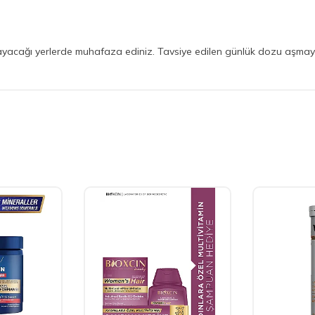
ayacağı yerlerde muhafaza ediniz. Tavsiye edilen günlük dozu aşmayı