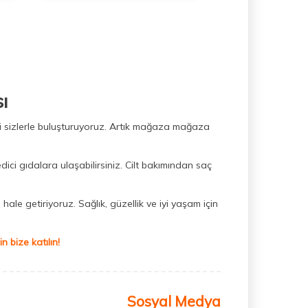
ı
ini sizlerle buluşturuyoruz. Artık mağaza mağaza
dici gıdalara ulaşabilirsiniz. Cilt bakımından saç
hale getiriyoruz. Sağlık, güzellik ve iyi yaşam için
 bize katılın!
Sosyal Medya