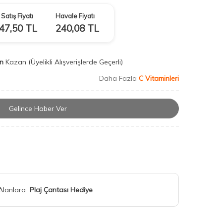
Satış Fiyatı
Havale Fiyatı
47,50
TL
240,08
TL
n
Kazan
(Üyelikli Alışverişlerde Geçerli)
Daha Fazla
C Vitaminleri
Gelince Haber Ver
 Alanlara
Plaj Çantası Hediye