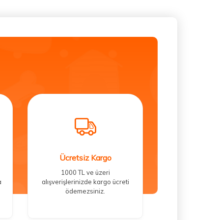
Ücretsiz Kargo
1000 TL ve üzeri
a
alışverişlerinizde kargo ücreti
ödemezsiniz.