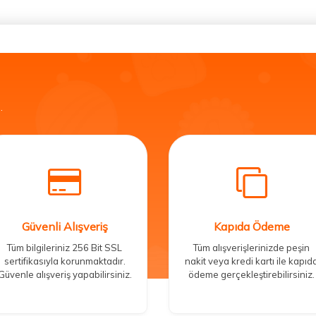
.
Güvenli Alışveriş
Kapıda Ödeme
Tüm bilgileriniz 256 Bit SSL
Tüm alışverişlerinizde peşin
sertifikasıyla korunmaktadır.
nakit veya kredi kartı ile kapıd
Güvenle alışveriş yapabilirsiniz.
ödeme gerçekleştirebilirsiniz.