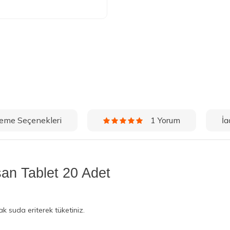
eme Seçenekleri
İa
1 Yorum
san Tablet 20 Adet
ak suda eriterek tüketiniz.