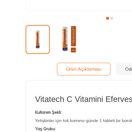
Ürün Açıklaması
Öd
Vitatech C Vitamini Eferve
Kullanım Şekli:
Yetişkinler için tok karnına günde 1 tableti bir bard
Yaş Grubu: