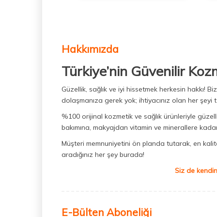
Hakkımızda
Türkiye’nin Güvenilir Koz
Güzellik, sağlık ve iyi hissetmek herkesin hakkı! 
dolaşmanıza gerek yok; ihtiyacınız olan her şeyi t
%100 orijinal kozmetik ve sağlık ürünleriyle güzell
bakımına, makyajdan vitamin ve minerallere kadar 
Müşteri memnuniyetini ön planda tutarak, en kaliteli
aradığınız her şey burada!
Siz de kendin
E-Bülten Aboneliği