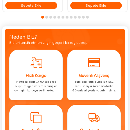
Sepete Ekle
Sepete Ekle
Neden Biz?
Bizleri tercih etmeniz için geçerli birkaç sebep.
Hızlı Kargo
Güvenli Alışveriş
Hafta içi saat 14:00’ten önce
Tüm bilgileriniz 256 Bit SSL
oluşturduğunuz tüm siparişler
sertifikasıyla korunmaktadır.
aynı gün kargoya verilmektedir.
Güvenle alışveriş yapabilirsiniz.