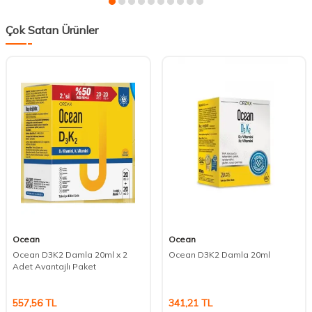
Çok Satan Ürünler
Ocean
Ocean
Ocean D3K2 Damla 20ml x 2
Ocean D3K2 Damla 20ml
Adet Avantajlı Paket
557,56
TL
341,21
TL