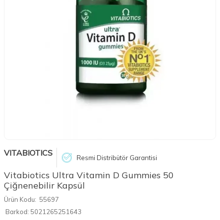
VITABIOTICS
Resmi Distribütör Garantisi
Vitabiotics Ultra Vitamin D Gummies 50
Çiğnenebilir Kapsül
Ürün Kodu:
55697
Barkod:
5021265251643