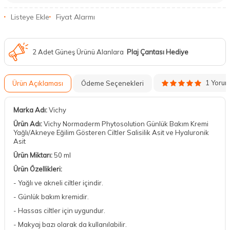
Listeye Ekle
Fiyat Alarmı
2 Adet Güneş Ürünü Alanlara
Plaj Çantası Hediye
1 Yoru
Ürün Açıklaması
Ödeme Seçenekleri
Marka Adı:
Vichy
Ürün Adı:
Vichy Normaderm Phytosolution Günlük Bakım Kremi
Yağlı/Akneye Eğilim Gösteren Ciltler Salisilik Asit ve Hyaluronik
Asit
Ürün Miktarı:
50 ml
Ürün Özellikleri:
- Yağlı ve akneli ciltler içindir.
- Günlük bakım kremidir.
- Hassas ciltler için uygundur.
- Makyaj bazı olarak da kullanılabilir.