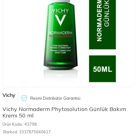
Vichy
Resmi Distribütör Garantisi
Vichy Normaderm Phytosolution Günlük Bakım
Kremi 50 ml
Ürün Kodu:
43798
Barkod:
3337875660617