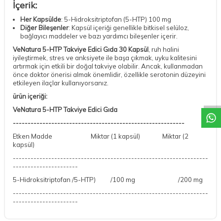
İçerik:
Her Kapsülde
: 5-Hidroksitriptofan (5-HTP) 100 mg
Diğer Bileşenler
: Kapsül içeriği genellikle bitkisel selüloz,
bağlayıcı maddeler ve bazı yardımcı bileşenler içerir.
VeNatura 5-HTP Takviye Edici Gıda 30 Kapsül
, ruh halini
iyileştirmek, stres ve anksiyete ile başa çıkmak, uyku kalitesini
artırmak için etkili bir doğal takviye olabilir. Ancak, kullanmadan
önce doktor önerisi almak önemlidir, özellikle serotonin düzeyini
DESTEK
etkileyen ilaçlar kullanıyorsanız.
ürün içeriği:
VeNatura 5-HTP Takviye Edici Gıda
----------------------------------------------------------
Etken Madde Miktar (1 kapsül) Miktar (2
kapsül)
------------------------------------------------------------------
----------------------
5-Hidroksitriptofan /5-HTP) /100 mg /200 mg
------------------------------------------------------------------
----------------------