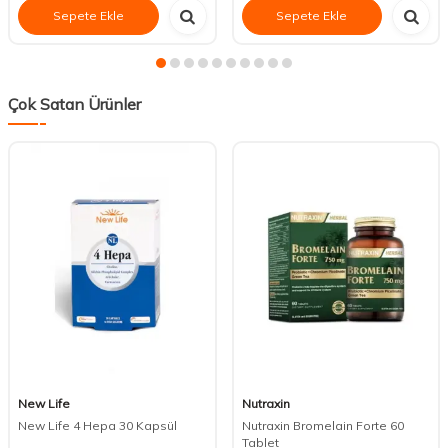
Sepete Ekle
Sepete Ekle
Çok Satan Ürünler
New Life
Nutraxin
New Life 4 Hepa 30 Kapsül
Nutraxin Bromelain Forte 60
Tablet