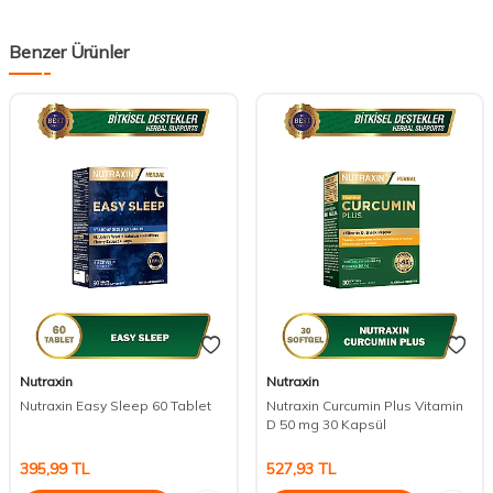
Benzer Ürünler
Nutraxin
Nutraxin
Nutraxin Easy Sleep 60 Tablet
Nutraxin Curcumin Plus Vitamin
D 50 mg 30 Kapsül
395,99
TL
527,93
TL