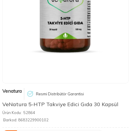
Venatura
Resmi Distribütör Garantisi
VeNatura 5-HTP Takviye Edici Gıda 30 Kapsül
Ürün Kodu:
52864
Barkod:
8683229900102