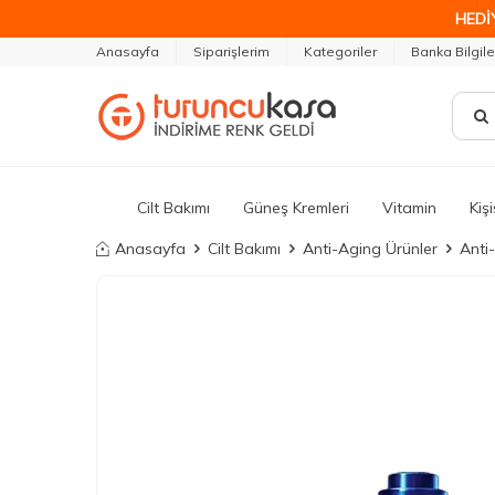
HEDİ
Anasayfa
Siparişlerim
Kategoriler
Banka Bilgile
Cilt Bakımı
Güneş Kremleri
Vitamin
Kiş
Anasayfa
Cilt Bakımı
Anti-Aging Ürünler
Anti