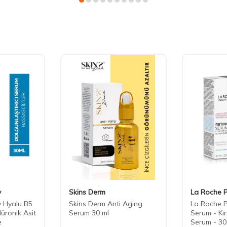
y
Skins Derm
La Roche 
 Hyalu B5
Skins Derm Anti Aging
La Roche P
üronik Asit
Serum 30 ml
Serum - Kırı
e
Serum - 30