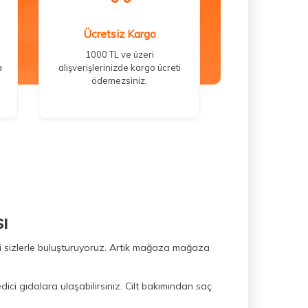
Ücretsiz Kargo
1000 TL ve üzeri
a
alışverişlerinizde kargo ücreti
ödemezsiniz.
ı
ini sizlerle buluşturuyoruz. Artık mağaza mağaza
dici gıdalara ulaşabilirsiniz. Cilt bakımından saç