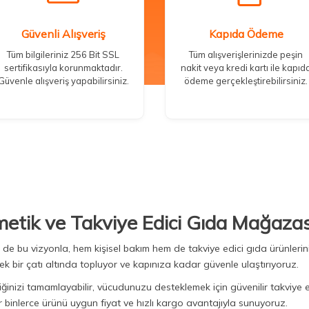
Güvenli Alışveriş
Kapıda Ödeme
Tüm bilgileriniz 256 Bit SSL
Tüm alışverişlerinizde peşin
sertifikasıyla korunmaktadır.
nakit veya kredi kartı ile kapıd
Güvenle alışveriş yapabilirsiniz.
ödeme gerçekleştirebilirsiniz.
metik ve Takviye Edici Gıda Mağazas
Biz de bu vizyonla, hem kişisel bakım hem de takviye edici gıda ürünler
ek bir çatı altında topluyor ve kapınıza kadar güvenle ulaştırıyoruz.
iğinizi tamamlayabilir, vücudunuzu desteklemek için güvenilir takviye e
binlerce ürünü uygun fiyat ve hızlı kargo avantajıyla sunuyoruz.