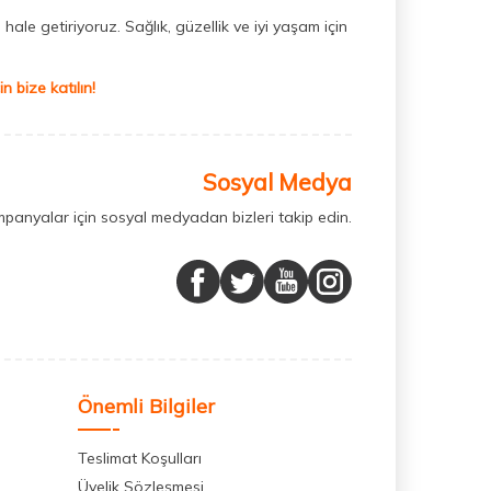
hale getiriyoruz. Sağlık, güzellik ve iyi yaşam için
 bize katılın!
Sosyal Medya
mpanyalar için sosyal medyadan bizleri takip edin.
Önemli Bilgiler
Teslimat Koşulları
Üyelik Sözleşmesi