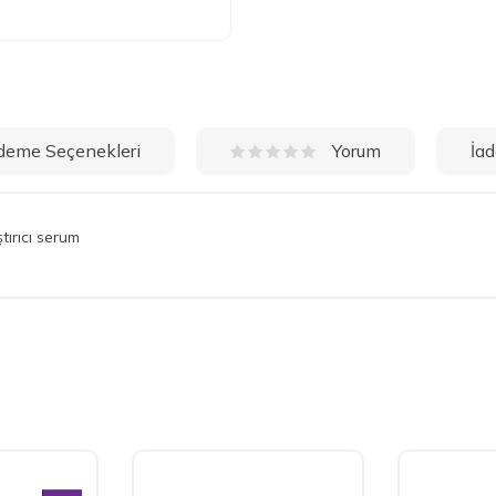
deme Seçenekleri
İad
Yorum
tırıcı serum