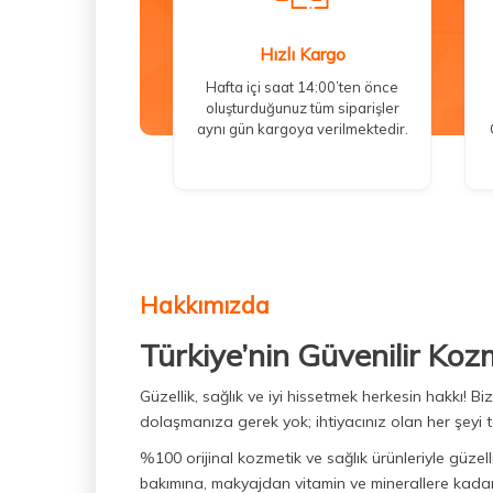
Hızlı Kargo
Hafta içi saat 14:00’ten önce
oluşturduğunuz tüm siparişler
aynı gün kargoya verilmektedir.
Hakkımızda
Türkiye’nin Güvenilir Koz
Güzellik, sağlık ve iyi hissetmek herkesin hakkı! 
dolaşmanıza gerek yok; ihtiyacınız olan her şeyi t
%100 orijinal kozmetik ve sağlık ürünleriyle güzell
bakımına, makyajdan vitamin ve minerallere kadar 