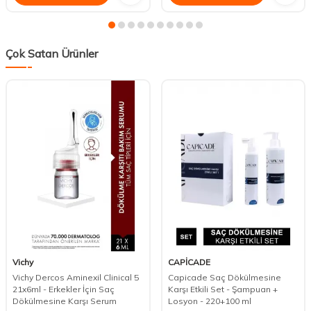
Çok Satan Ürünler
Vichy
CAPİCADE
Vichy Dercos Aminexil Clinical 5
Capicade Saç Dökülmesine
21x6ml - Erkekler İçin Saç
Karşı Etkili Set - Şampuan +
Dökülmesine Karşı Serum
Losyon - 220+100 ml