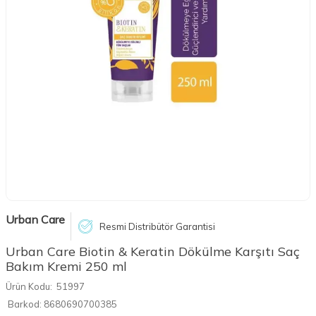
Urban Care
Resmi Distribütör Garantisi
Urban Care Biotin & Keratin Dökülme Karşıtı Saç
Bakım Kremi 250 ml
Ürün Kodu:
51997
Barkod:
8680690700385